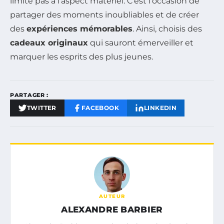
limite pas à l’aspect matériel. C’est l’occasion de
partager des moments inoubliables et de créer
des
expériences mémorables
. Ainsi, choisis des
cadeaux originaux
qui sauront émerveiller et
marquer les esprits des plus jeunes.
PARTAGER :
TWITTER
FACEBOOK
LINKEDIN
AUTEUR
ALEXANDRE BARBIER