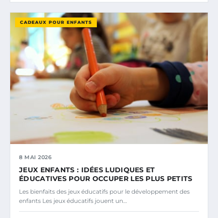
CADEAUX POUR ENFANTS
8 MAI 2026
JEUX ENFANTS : IDÉES LUDIQUES ET
ÉDUCATIVES POUR OCCUPER LES PLUS PETITS
Les bienfaits des jeux éducatifs pour le développement des
enfants Les jeux éducatifs jouent un…