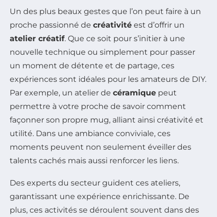
Un des plus beaux gestes que l’on peut faire à un
proche passionné de
créativité
est d’offrir un
atelier créatif
. Que ce soit pour s’initier à une
nouvelle technique ou simplement pour passer
un moment de détente et de partage, ces
expériences sont idéales pour les amateurs de DIY.
Par exemple, un atelier de
céramique
peut
permettre à votre proche de savoir comment
façonner son propre mug, alliant ainsi créativité et
utilité. Dans une ambiance conviviale, ces
moments peuvent non seulement éveiller des
talents cachés mais aussi renforcer les liens.
Des experts du secteur guident ces ateliers,
garantissant une expérience enrichissante. De
plus, ces activités se déroulent souvent dans des