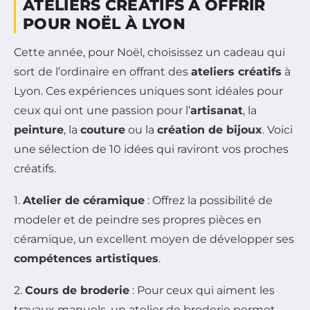
ATELIERS CRÉATIFS À OFFRIR
POUR NOËL À LYON
Cette année, pour Noël, choisissez un cadeau qui
sort de l’ordinaire en offrant des
ateliers créatifs
à
Lyon. Ces expériences uniques sont idéales pour
ceux qui ont une passion pour l’
artisanat
, la
peinture
, la
couture
ou la
création de bijoux
. Voici
une sélection de 10 idées qui raviront vos proches
créatifs.
1.
Atelier de céramique
: Offrez la possibilité de
modeler et de peindre ses propres pièces en
céramique, un excellent moyen de développer ses
compétences artistiques
.
2.
Cours de broderie
: Pour ceux qui aiment les
travaux manuels, un atelier de broderie permet