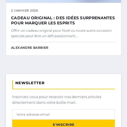
2 JANVIER 2026
CADEAU ORIGINAL : DES IDÉES SURPRENANTES
POUR MARQUER LES ESPRITS
Offrir un cadeau original pour Noël ou toute autre occasion
spéciale peut être un défi passionnant…
ALEXANDRE BARBIER
NEWSLETTER
Inscrivez-vous pour recevoir nos derniers articles
directement dans votre boîte mail.
S'INSCRIRE