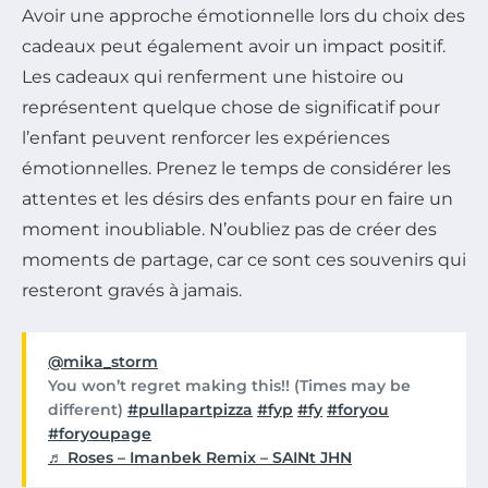
Avoir une approche émotionnelle lors du choix des
cadeaux peut également avoir un impact positif.
Les cadeaux qui renferment une histoire ou
représentent quelque chose de significatif pour
l’enfant peuvent renforcer les expériences
émotionnelles. Prenez le temps de considérer les
attentes et les désirs des enfants pour en faire un
moment inoubliable. N’oubliez pas de créer des
moments de partage, car ce sont ces souvenirs qui
resteront gravés à jamais.
@mika_storm
You won’t regret making this!! (Times may be
different)
#pullapartpizza
#fyp
#fy
#foryou
#foryoupage
♬ Roses – Imanbek Remix – SAINt JHN