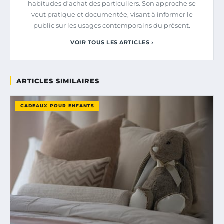
habitudes d’achat des particuliers. Son approche se
veut pratique et documentée, visant à informer le
public sur les usages contemporains du présent.
VOIR TOUS LES ARTICLES ›
ARTICLES SIMILAIRES
CADEAUX POUR ENFANTS