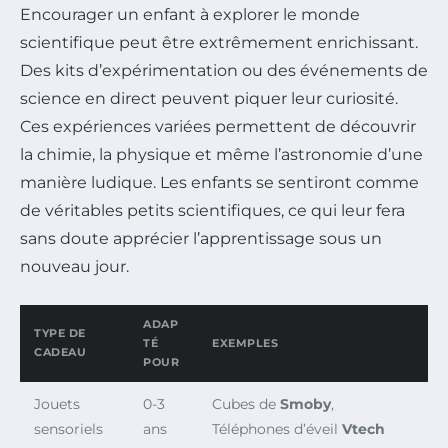
Encourager un enfant à explorer le monde
scientifique peut être extrêmement enrichissant.
Des kits d’expérimentation ou des événements de
science en direct peuvent piquer leur curiosité.
Ces expériences variées permettent de découvrir
la chimie, la physique et même l’astronomie d’une
manière ludique. Les enfants se sentiront comme
de véritables petits scientifiques, ce qui leur fera
sans doute apprécier l’apprentissage sous un
nouveau jour.
ADAP
TYPE DE
TÉ
EXEMPLES
CADEAU
POUR
Jouets
0-3
Cubes de
Smoby
,
sensoriels
ans
Téléphones d’éveil
Vtech