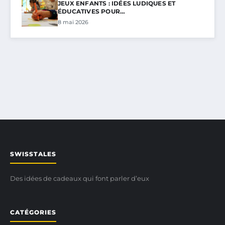
JEUX ENFANTS : IDÉES LUDIQUES ET
ÉDUCATIVES POUR…
8 mai 2026
SWISSTALES
Des idées de cadeaux qui font parler d’eux
CATÉGORIES