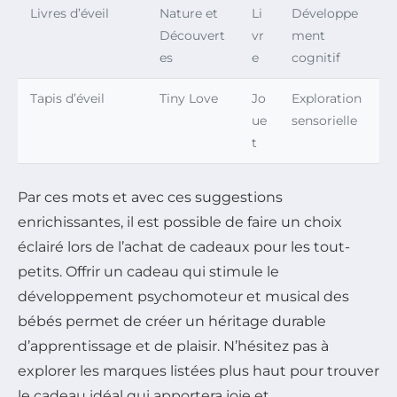
Livres d’éveil
Nature et
Li
Développe
Découvert
vr
ment
es
e
cognitif
Tapis d’éveil
Tiny Love
Jo
Exploration
ue
sensorielle
t
Par ces mots et avec ces suggestions
enrichissantes, il est possible de faire un choix
éclairé lors de l’achat de cadeaux pour les tout-
petits. Offrir un cadeau qui stimule le
développement psychomoteur et musical des
bébés permet de créer un héritage durable
d’apprentissage et de plaisir. N’hésitez pas à
explorer les marques listées plus haut pour trouver
le cadeau idéal qui apportera joie et