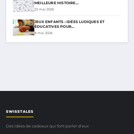
MEILLEURE HISTOIRE…
22 mai 2026
JEUX ENFANTS : IDÉES LUDIQUES ET
ÉDUCATIVES POUR…
8 mai 2026
SWISSTALES
Des idées de cadeaux qui font parler d’eux