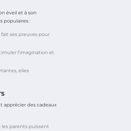
n éveil et à son
 populaires :
fait ses preuves pour
timuler l’imagination et
tantes, elles
TS
nt apprécier des cadeaux
 les parents puissent