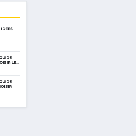
 IDÉES
 GUIDE
OISIR LE…
 GUIDE
OISIR