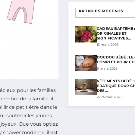
ARTICLES RÉCENTS
CADEAU BAPTÊME :
ORIGINALES ET
SIGNIFICATIVES…
13 mars 2026
DOUDOU BÉBÉ : LE
COMPLET POUR CH
6 mars 2026
VÊTEMENTS BÉBÉ :
PRATIQUE POUR CH
cieux pour les familles
DES…
27 février 2026
embre de la famille, il
lir ce petit être dans le
r soutenir les jeunes
oyeux. Que vous optiez
y shower moderne, il est