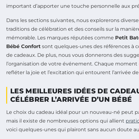
important d’apporter une touche personnelle aux pré
Dans les sections suivantes, nous explorerons divers
traditions de célébration et des conseils sur la manièr
mémorable. Les marques réputées comme
Petit Ba
Bébé Confort
sont quelques-unes des références à co
de cadeaux. De plus, nous vous donnerons des suggest
l’organisation de votre événement. Chaque moment d
refléter la joie et l’excitation qui entourent l’arrivée 
LES MEILLEURES IDÉES DE CADEA
CÉLÉBRER L’ARRIVÉE D’UN BÉBÉ
Le choix du cadeau idéal pour un nouveau-né peut parf
mais il existe de nombreuses options qui allient
prati
voici quelques-unes qui plairont sans aucun doute au