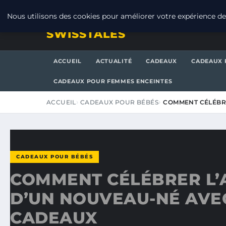
JEUDI 6 AOÛT 2026
Nous utilisons des cookies pour améliorer votre expérience de 
SWISSTALES
ACCUEIL
ACTUALITÉ
CADEAUX
CADEAUX 
CADEAUX POUR FEMMES ENCEINTES
ACCUEIL
CADEAUX POUR BÉBÉS
COMMENT CÉLÉBRE
CADEAUX POUR BÉBÉS
COMMENT CÉLÉBRER L’
D’UN NOUVEAU-NÉ AVE
CADEAUX