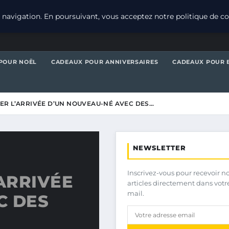
navigation. En poursuivant, vous acceptez notre politique de con
POUR NOËL
CADEAUX POUR ANNIVERSAIRES
CADEAUX POUR 
R L’ARRIVÉE D’UN NOUVEAU-NÉ AVEC DES…
NEWSLETTER
Inscrivez-vous pour recevoir n
ARRIVÉE
articles directement dans votr
mail.
C DES