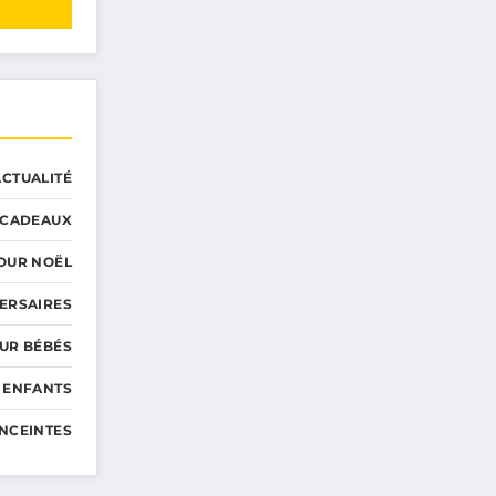
ACTUALITÉ
CADEAUX
OUR NOËL
ERSAIRES
UR BÉBÉS
 ENFANTS
NCEINTES