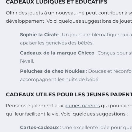
CADEAUX LUDIQUES ET ÉDUCATIFS
Offrir des jouets à un nouveau-né peut contribuer à so
développement. Voici quelques suggestions de jouets
Sophie la Girafe
: Un jouet emblématique qui a 
apaiser les gencives des bébés.
Cadeaux de la marque Chicco
: Conçus pour s
l’éveil.
Peluches de chez Noukies
: Douces et réconfor
accompagnent les nuits de bébé.
CADEAUX UTILES POUR LES JEUNES PAREN
Pensons également aux
jeunes parents
qui pourraie
qui leur facilitent la vie. Voici quelques suggestions :
Cartes-cadeaux
: Une excellente idée pour que