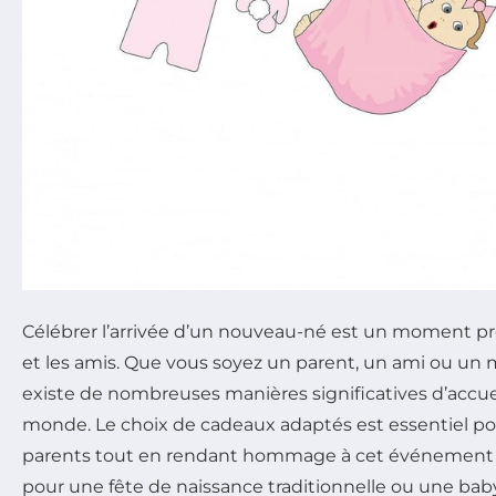
Célébrer l’arrivée d’un nouveau-né est un moment pré
et les amis. Que vous soyez un parent, un ami ou un m
existe de nombreuses manières significatives d’accueil
monde. Le choix de cadeaux adaptés est essentiel pou
parents tout en rendant hommage à cet événement j
pour une fête de naissance traditionnelle ou une bab