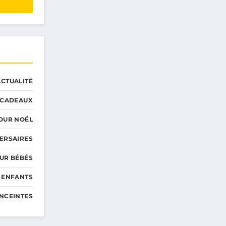
ACTUALITÉ
CADEAUX
OUR NOËL
ERSAIRES
UR BÉBÉS
 ENFANTS
NCEINTES