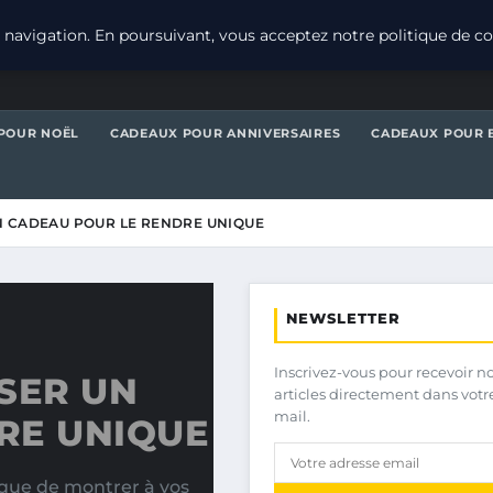
navigation. En poursuivant, vous acceptez notre politique de con
POUR NOËL
CADEAUX POUR ANNIVERSAIRES
CADEAUX POUR 
 CADEAU POUR LE RENDRE UNIQUE
NEWSLETTER
Inscrivez-vous pour recevoir n
SER UN
articles directement dans votr
mail.
RE UNIQUE
ique de montrer à vos