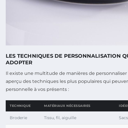
LES TECHNIQUES DE PERSONNALISATION Q
ADOPTER
Il existe une multitude de manières de personnaliser
aperçu des techniques les plus populaires qui peuve
personnelle à vos présents :
TECHNIQUE
MATÉRIAUX NÉCESSAIRES
IDÉE
Broderie
Tissu, fil, aiguille
Sacs