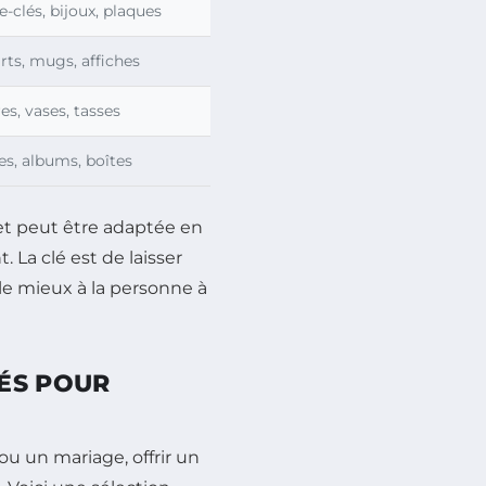
e-clés, bijoux, plaques
irts, mugs, affiches
es, vases, tasses
es, albums, boîtes
t peut être adaptée en
La clé est de laisser
 le mieux à la personne à
ÉS POUR
ou un mariage, offrir un