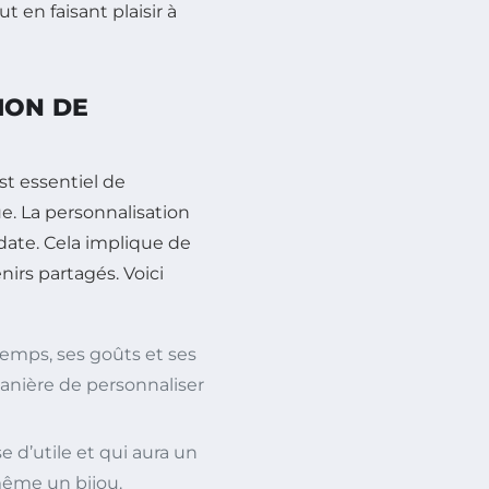
t en faisant plaisir à
ION DE
st essentiel de
. La personnalisation
date. Cela implique de
nirs partagés. Voici
emps, ses goûts et ses
manière de personnaliser
d’utile et qui aura un
 même un bijou.