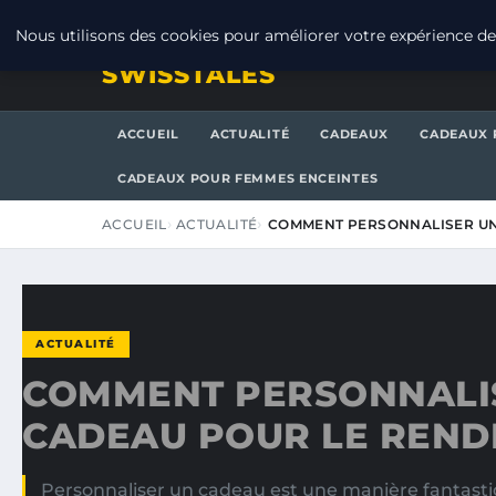
SAMEDI 8 AOÛT 2026
Nous utilisons des cookies pour améliorer votre expérience de 
SWISSTALES
ACCUEIL
ACTUALITÉ
CADEAUX
CADEAUX 
CADEAUX POUR FEMMES ENCEINTES
ACCUEIL
ACTUALITÉ
COMMENT PERSONNALISER UN
ACTUALITÉ
COMMENT PERSONNALI
CADEAU POUR LE REND
Personnaliser un cadeau est une manière fantast