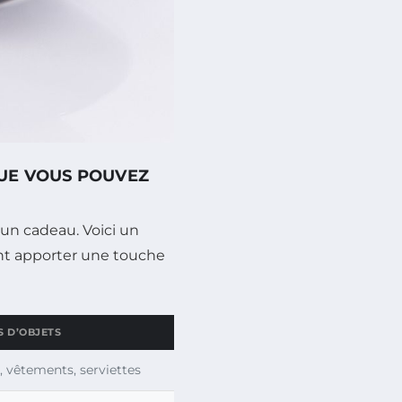
UE VOUS POUVEZ
 un cadeau. Voici un
nt apporter une touche
S D’OBJETS
, vêtements, serviettes