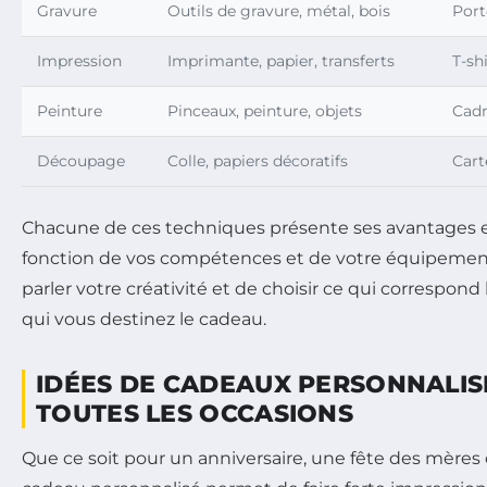
Gravure
Outils de gravure, métal, bois
Port
Impression
Imprimante, papier, transferts
T-sh
Peinture
Pinceaux, peinture, objets
Cadr
Découpage
Colle, papiers décoratifs
Cart
Chacune de ces techniques présente ses avantages e
fonction de vos compétences et de votre équipement. 
parler votre créativité et de choisir ce qui correspond
qui vous destinez le cadeau.
IDÉES DE CADEAUX PERSONNALIS
TOUTES LES OCCASIONS
Que ce soit pour un anniversaire, une fête des mères 