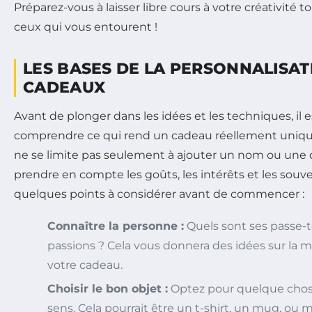
Préparez-vous à laisser libre cours à votre créativité tou
ceux qui vous entourent !
LES BASES DE LA PERSONNALISAT
CADEAUX
Avant de plonger dans les idées et les techniques, il e
comprendre ce qui rend un cadeau réellement unique
ne se limite pas seulement à ajouter un nom ou une 
prendre en compte les goûts, les intérêts et les souve
quelques points à considérer avant de commencer :
Connaître la personne :
Quels sont ses passe-t
passions ? Cela vous donnera des idées sur la 
votre cadeau.
Choisir le bon objet :
Optez pour quelque chose 
sens. Cela pourrait être un t-shirt, un mug, ou