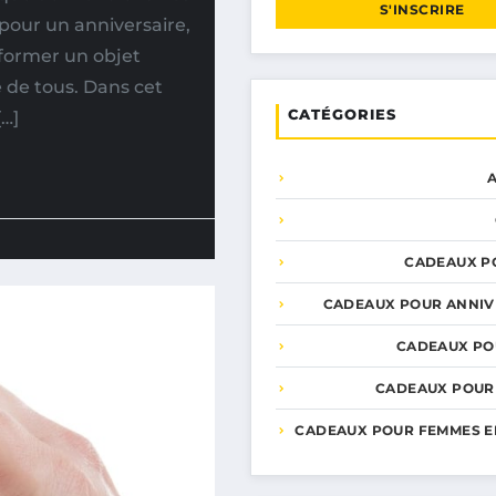
S'INSCRIRE
 pour un anniversaire,
sformer un objet
e de tous. Dans cet
CATÉGORIES
[…]
CADEAUX P
CADEAUX POUR ANNIV
CADEAUX PO
CADEAUX POUR
CADEAUX POUR FEMMES E