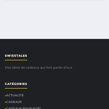
SWISSTALES
Des idées de cadeaux qui font parler d’eux
CATÉGORIES
ACTUALITÉ
CADEAUX
CADEAUX POUR NOËL