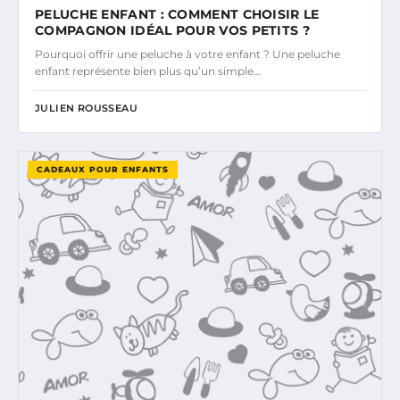
PELUCHE ENFANT : COMMENT CHOISIR LE
COMPAGNON IDÉAL POUR VOS PETITS ?
Pourquoi offrir une peluche à votre enfant ? Une peluche
enfant représente bien plus qu’un simple…
JULIEN ROUSSEAU
CADEAUX POUR ENFANTS