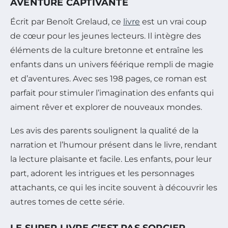
AVENTURE CAPTIVANTE
Écrit par Benoît Grelaud, ce
livre
est un vrai coup
de cœur pour les jeunes lecteurs. Il intègre des
éléments de la culture bretonne et entraîne les
enfants dans un univers féérique rempli de magie
et d’aventures. Avec ses 198 pages, ce roman est
parfait pour stimuler l’imagination des enfants qui
aiment rêver et explorer de nouveaux mondes.
Les avis des parents soulignent la qualité de la
narration et l’humour présent dans le livre, rendant
la lecture plaisante et facile. Les enfants, pour leur
part, adorent les intrigues et les personnages
attachants, ce qui les incite souvent à découvrir les
autres tomes de cette série.
LE SUPER LIVRE C’EST PAS SORCIER –