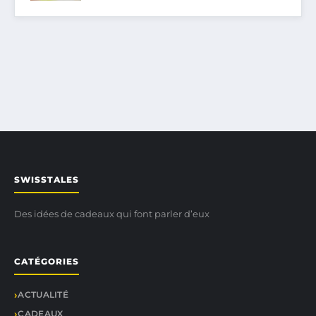
SWISSTALES
Des idées de cadeaux qui font parler d’eux
CATÉGORIES
ACTUALITÉ
CADEAUX