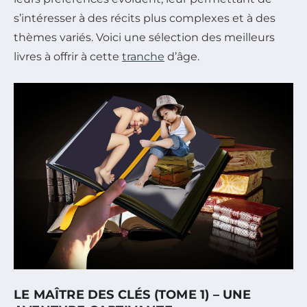
s’intéresser à des récits plus complexes et à des
thèmes variés. Voici une sélection des meilleurs
livres à offrir à cette
tranche
d’âge.
LE MAÎTRE DES CLÉS (TOME 1) – UNE