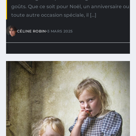
goûts. Que ce soit pour Noël, un anniversaire ou
toute autre occasion spéciale, il […]
•
CÉLINE ROBIN
3 MARS 2025