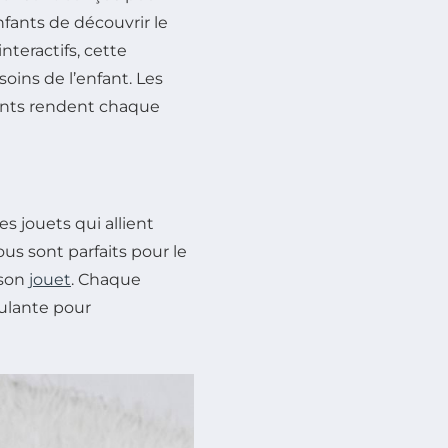
nfants de découvrir le
nteractifs, cette
oins de l’enfant. Les
ivants rendent chaque
s jouets qui allient
us sont parfaits pour le
 son
jouet
. Chaque
mulante pour