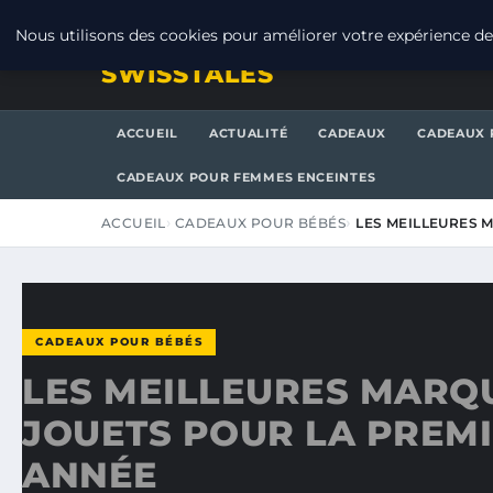
VENDREDI 7 AOÛT 2026
Nous utilisons des cookies pour améliorer votre expérience de 
SWISSTALES
ACCUEIL
ACTUALITÉ
CADEAUX
CADEAUX 
CADEAUX POUR FEMMES ENCEINTES
ACCUEIL
CADEAUX POUR BÉBÉS
LES MEILLEURES 
CADEAUX POUR BÉBÉS
LES MEILLEURES MARQ
JOUETS POUR LA PREM
ANNÉE