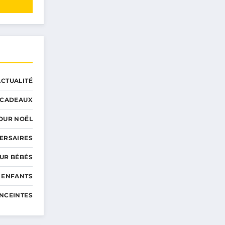
ACTUALITÉ
CADEAUX
OUR NOËL
ERSAIRES
UR BÉBÉS
 ENFANTS
NCEINTES