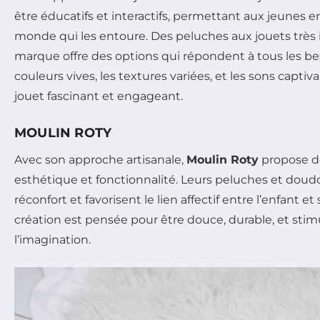
être éducatifs et interactifs, permettant aux jeunes e
monde qui les entoure. Des peluches aux jouets très i
marque offre des options qui répondent à tous les bes
couleurs vives, les textures variées, et les sons capt
jouet fascinant et engageant.
MOULIN ROTY
Avec son approche artisanale,
Moulin Roty
propose de
esthétique et fonctionnalité. Leurs peluches et doudo
réconfort et favorisent le lien affectif entre l’enfant et
création est pensée pour être douce, durable, et sti
l’imagination.