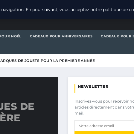
navigation. En poursuivant, vous acceptez notre politique de con
POUR NOËL
CADEAUX POUR ANNIVERSAIRES
CADEAUX POUR 
MARQUES DE JOUETS POUR LA PREMIÈRE ANNÉE
NEWSLETTER
Inscrivez-vous pour recevoir n
UES DE
articles directement dans votr
mail.
IÈRE