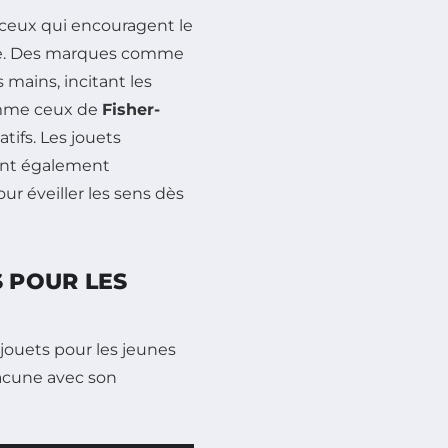
 ceux qui encouragent le
âge. Des marques comme
mains, incitant les
comme ceux de
Fisher-
atifs. Les jouets
 sont également
r éveiller les sens dès
 POUR LES
jouets pour les jeunes
hacune avec son