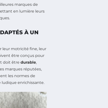
meilleures marques de
ettant en lumière leurs
ques.
ADAPTÉS À UN
leur motricité fine, leur
doivent être conçus pour
t doit être
durable
,
des marques réputées,
ctent les normes de
e ludique enrichissante.