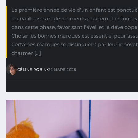
La première année de vie d’un enfant est ponctu
merveilleuses et de moments précieux. Les jouets 
dans cette phase, favorisant l’éveil et le développ
Choisir les bonnes marques est essentiel pour assur
Certaines marques se distinguent par leur innovati
charmer […]
•
CÉLINE ROBIN
22 MARS 2025