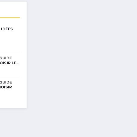
 IDÉES
 GUIDE
OISIR LE…
 GUIDE
OISIR