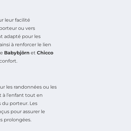
 leur facilité
 porteur ou vers
nt adapté pour les
insi à renforcer le lien
me
Babybjörn
et
Chicco
confort.
ur les randonnées ou les
à l’enfant tout en
 du porteur. Les
çus pour assurer le
és prolongées.