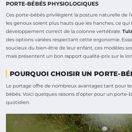
PORTE-BÉBÉS PHYSIOLOGIQUES
Ces porte-bébés privilégient la posture naturelle de l
les genoux soient plus hauts que les hanches, ce qui f
développement correct de la colonne vertébrale.
Tul
des options variées respectant cette ergonomie. Esse
soucieux du bien-être de leur enfant, ces modèles so
mais présentent un bon rapport qualité-prix sur le lo
POURQUOI CHOISIR UN PORTE-BÉ
Le portage offre de nombreux avantages tant pour le
bébés. Voici quelques raisons d’opter pour un porte-
quotidien.