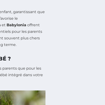
’enfant, garantissant que
avorise le
a
et
Babylonia
offrent
ntiels pour les parents
nt souvent plus chers
ng terme.
BÉ ?
s parents que pour les
bébé intégré dans votre