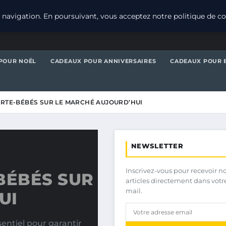
navigation. En poursuivant, vous acceptez notre politique de con
POUR NOËL
CADEAUX POUR ANNIVERSAIRES
CADEAUX POUR 
ORTE-BÉBÉS SUR LE MARCHÉ AUJOURD’HUI
NEWSLETTER
Inscrivez-vous pour recevoir n
BÉBÉS SUR
articles directement dans votr
mail.
UI
sentiel pour garantir