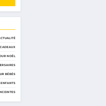
ACTUALITÉ
CADEAUX
OUR NOËL
ERSAIRES
UR BÉBÉS
 ENFANTS
NCEINTES