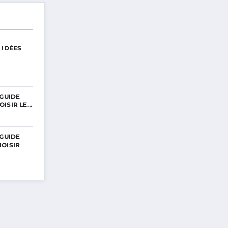
 IDÉES
 GUIDE
OISIR LE…
 GUIDE
OISIR