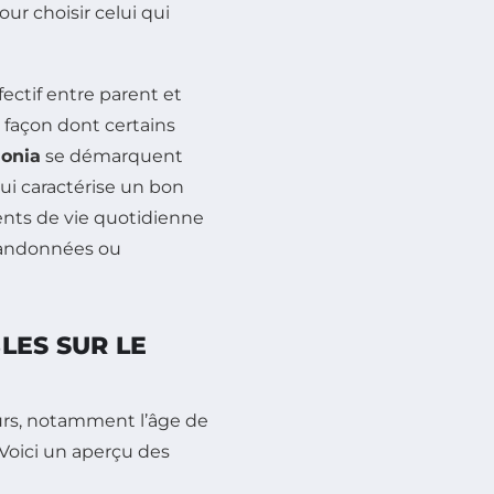
our choisir celui qui
ectif entre parent et
façon dont certains
onia
se démarquent
ui caractérise un bon
ents de vie quotidienne
 randonnées ou
LES SUR LE
urs, notamment l’âge de
. Voici un aperçu des