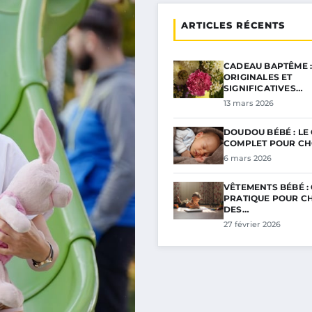
ARTICLES RÉCENTS
CADEAU BAPTÊME :
ORIGINALES ET
SIGNIFICATIVES…
13 mars 2026
DOUDOU BÉBÉ : LE
COMPLET POUR CH
6 mars 2026
VÊTEMENTS BÉBÉ :
PRATIQUE POUR CH
DES…
27 février 2026