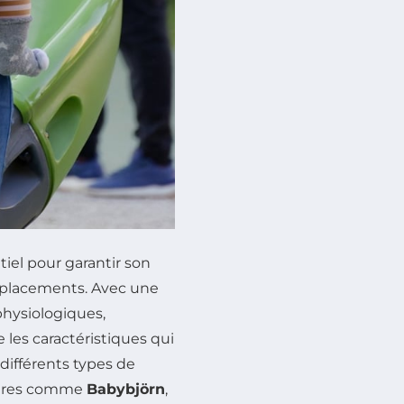
tiel pour garantir son
déplacements. Avec une
physiologiques,
 les caractéristiques qui
 différents types de
laires comme
Babybjörn
,