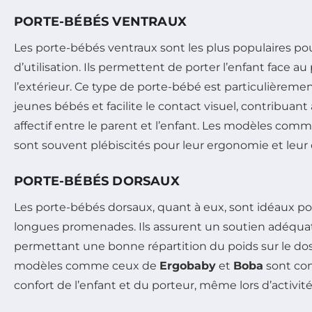
PORTE-BÉBÉS VENTRAUX
Les porte-bébés ventraux sont les plus populaires pour
d’utilisation. Ils permettent de porter l’enfant face au
l’extérieur. Ce type de porte-bébé est particulièreme
jeunes bébés et facilite le contact visuel, contribuant a
affectif entre le parent et l’enfant. Les modèles com
sont souvent plébiscités pour leur ergonomie et leur 
PORTE-BÉBÉS DORSAUX
Les porte-bébés dorsaux, quant à eux, sont idéaux po
longues promenades. Ils assurent un soutien adéquat 
permettant une bonne répartition du poids sur le dos
modèles comme ceux de
Ergobaby
et
Boba
sont con
confort de l’enfant et du porteur, même lors d’activit