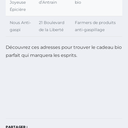
Joyeuse
d’Antrain
bio
Épicière
Nous Anti-
21 Boulevard
Farmers de produits
gaspi
de la Liberté
anti-gaspillage
Découvrez ces adresses pour trouver le cadeau bio
parfait qui marquera les esprits.
PARTAGER :