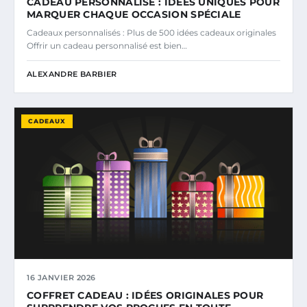
CADEAU PERSONNALISÉ : IDÉES UNIQUES POUR
MARQUER CHAQUE OCCASION SPÉCIALE
Cadeaux personnalisés : Plus de 500 idées cadeaux originales
Offrir un cadeau personnalisé est bien…
ALEXANDRE BARBIER
CADEAUX
16 JANVIER 2026
COFFRET CADEAU : IDÉES ORIGINALES POUR