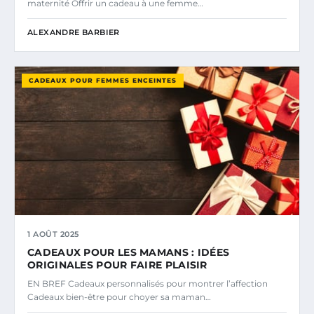
maternité Offrir un cadeau à une femme…
ALEXANDRE BARBIER
CADEAUX POUR FEMMES ENCEINTES
1 AOÛT 2025
CADEAUX POUR LES MAMANS : IDÉES
ORIGINALES POUR FAIRE PLAISIR
EN BREF Cadeaux personnalisés pour montrer l’affection
Cadeaux bien-être pour choyer sa maman…