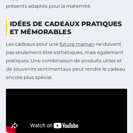
présents adaptés pour la maternité.
IDÉES DE CADEAUX PRATIQUES
ET MÉMORABLES
Les cadeaux pour une
future maman
ne doivent
pas seulement être esthétiques, mais également
pratiques. Une combinaison de produits utiles et
de souvenirs sentimentaux peut rendre le cadeau
encore plus spécial.