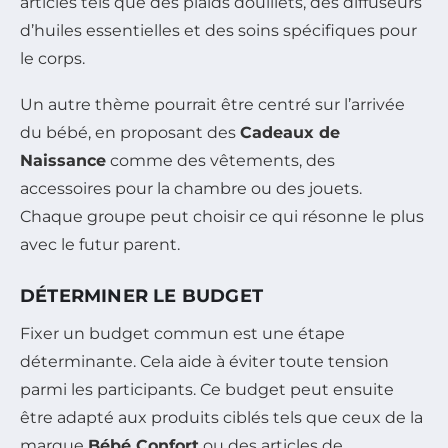
articles tels que des plaids douillets, des diffuseurs
d’huiles essentielles et des soins spécifiques pour
le corps.
Un autre thème pourrait être centré sur l’arrivée
du bébé, en proposant des
Cadeaux de
Naissance
comme des vêtements, des
accessoires pour la chambre ou des jouets.
Chaque groupe peut choisir ce qui résonne le plus
avec le futur parent.
DÉTERMINER LE BUDGET
Fixer un budget commun est une étape
déterminante. Cela aide à éviter toute tension
parmi les participants. Ce budget peut ensuite
être adapté aux produits ciblés tels que ceux de la
marque
Bébé Confort
ou des articles de