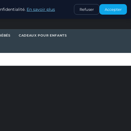
CONTACT
fidentialité.
En savoir plus
Refuser
Accepter
BÉBÉS
CADEAUX POUR ENFANTS