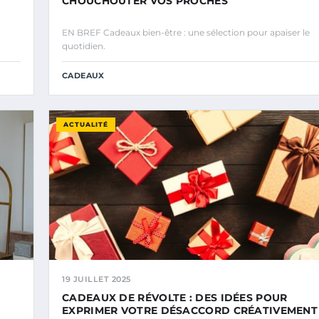
CHOUCHOUTER VOS PROCHES
EN BREF Cadeaux bien-être : une sélection pour apaiser le
quotidien.
CADEAUX
ACTUALITÉ
19 JUILLET 2025
CADEAUX DE RÉVOLTE : DES IDÉES POUR
EXPRIMER VOTRE DÉSACCORD CRÉATIVEMENT