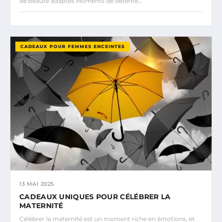
de beauté adaptés Moments de détente…
CADEAUX POUR FEMMES ENCEINTES
13 MAI 2025
CADEAUX UNIQUES POUR CÉLÉBRER LA
MATERNITÉ
Célébrer la maternité est un moment riche en émotions, et