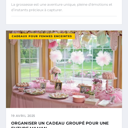
La grossesse est une aventure unique, pleine d’émotions et
d’instants précieux à capturer.
CADEAUX POUR FEMMES ENCEINTES
19 AVRIL 2025
ORGANISER UN CADEAU GROUPÉ POUR UNE