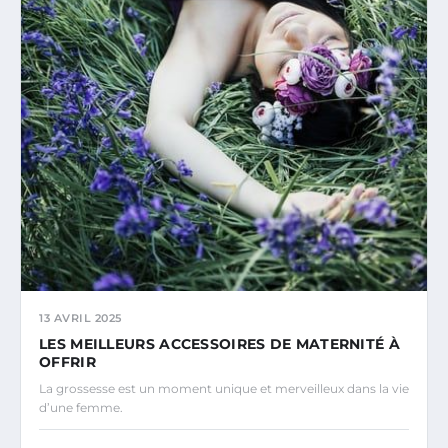
13 AVRIL 2025
LES MEILLEURS ACCESSOIRES DE MATERNITÉ À
OFFRIR
La grossesse est un moment unique et merveilleux dans la vie
d’une femme.