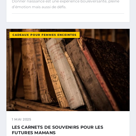
Donner naissance est une expérience bouleversante, pleine
d’émotion mais aussi de défis.
CADEAUX POUR FEMMES ENCEINTES
1 MAI 2025
LES CARNETS DE SOUVENIRS POUR LES
FUTURES MAMANS