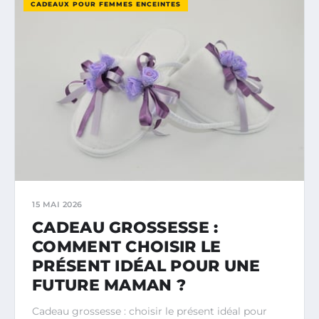
CADEAUX POUR FEMMES ENCEINTES
15 MAI 2026
CADEAU GROSSESSE :
COMMENT CHOISIR LE
PRÉSENT IDÉAL POUR UNE
FUTURE MAMAN ?
Cadeau grossesse : choisir le présent idéal pour