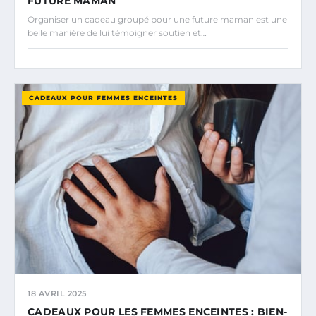
FUTURE MAMAN
Organiser un cadeau groupé pour une future maman est une
belle manière de lui témoigner soutien et…
CADEAUX POUR FEMMES ENCEINTES
18 AVRIL 2025
CADEAUX POUR LES FEMMES ENCEINTES : BIEN-