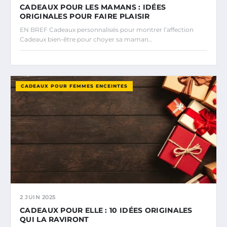
CADEAUX POUR LES MAMANS : IDÉES
ORIGINALES POUR FAIRE PLAISIR
EN BREF Cadeaux personnalisés pour montrer l’affection
Cadeaux bien-être pour choyer sa maman…
CADEAUX POUR FEMMES ENCEINTES
2 JUIN 2025
CADEAUX POUR ELLE : 10 IDÉES ORIGINALES
QUI LA RAVIRONT