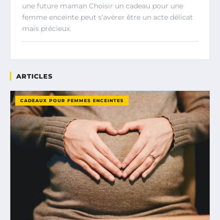
une future maman Choisir un cadeau pour une
femme enceinte peut s’avérer être un acte délicat
mais précieux.
ARTICLES
CADEAUX POUR FEMMES ENCEINTES