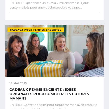
EN BREF Expériences uniques à vivre ensemble Bijoux
personnalisés pour une touche spéciale Voyages…
CADEAUX POUR FEMMES ENCEINTES
19 MAI 2025
CADEAUX FEMME ENCEINTE : IDÉES
ORIGINALES POUR COMBLER LES FUTURES
MAMANS
EN BREF Coffret de soins pour future maman avec produits