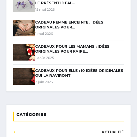
LE PRÉSENT IDÉAL…
15 mai 2026
CADEAU FEMME ENCEINTE : IDÉES
ORIGINALES POUR…
1 mai 2026
CADEAUX POUR LES MAMANS : IDÉES
ORIGINALES POUR FAIRE…
1 août 2025
CADEAUX POUR ELLE : 10 IDÉES ORIGINALES
QUI LA RAVIRONT
2 juin 2025
CATÉGORIES
ACTUALITÉ