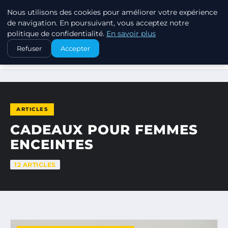
Nous utilisons des cookies pour améliorer votre expérience
SWISSTALES
de navigation. En poursuivant, vous acceptez notre
politique de confidentialité.
En savoir plus
Refuser
Accepter
ACCUEIL
CADEAUX POUR FEMMES ENCEINTES
ARTICLES
CADEAUX POUR FEMMES
ENCEINTES
12 ARTICLES