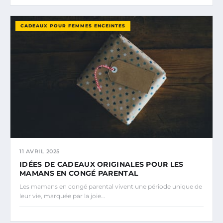
CADEAUX POUR FEMMES ENCEINTES
11 AVRIL 2025
IDÉES DE CADEAUX ORIGINALES POUR LES
MAMANS EN CONGÉ PARENTAL
Les mamans en congé parental vivent une période unique de
leur vie, marquée par la joie…