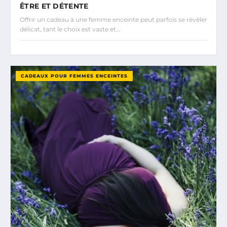
ÊTRE ET DÉTENTE
Offrir un cadeau à une femme enceinte peut parfois se révéler
délicat, tant le choix est vaste et…
CADEAUX POUR FEMMES ENCEINTES