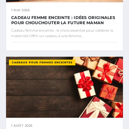
1 MAI 2026
CADEAU FEMME ENCEINTE : IDÉES ORIGINALES
POUR CHOUCHOUTER LA FUTURE MAMAN
Cadeau femme enceinte : le choix essentiel pour célébrer la
maternité Offrir un cadeau à une femme…
CADEAUX POUR FEMMES ENCEINTES
1 AOÛT 2025