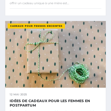
offrir un cadeau unique à une mère est…
CADEAUX POUR FEMMES ENCEINTES
12 MAI 2025
IDÉES DE CADEAUX POUR LES FEMMES EN
POSTPARTUM