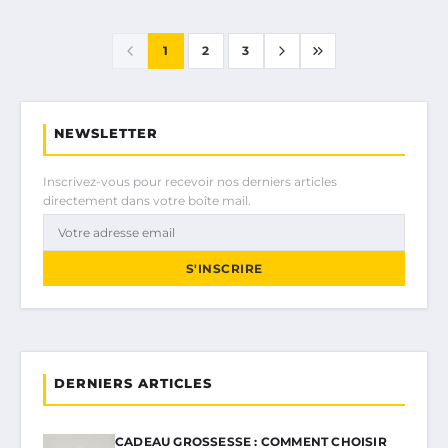
1
2
3
NEWSLETTER
Inscrivez-vous pour recevoir nos derniers articles
directement dans votre boîte mail.
S'INSCRIRE
DERNIERS ARTICLES
CADEAU GROSSESSE : COMMENT CHOISIR