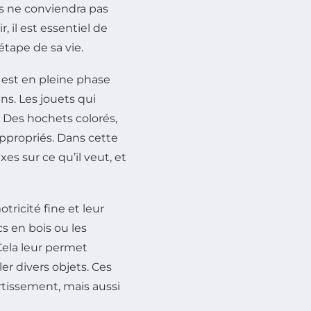
ns ne conviendra pas
 il est essentiel de
tape de sa vie.
l est en pleine phase
ns. Les jouets qui
x. Des hochets colorés,
 appropriés. Dans cette
es sur ce qu’il veut, et
ricité fine et leur
s en bois ou les
Cela leur permet
r divers objets. Ces
tissement, mais aussi