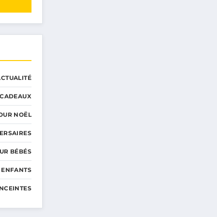
ACTUALITÉ
CADEAUX
OUR NOËL
ERSAIRES
UR BÉBÉS
 ENFANTS
NCEINTES