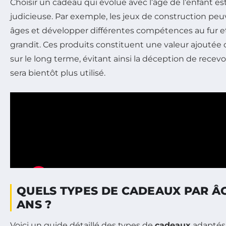
Choisir un cadeau qui évolue avec l’âge de l’enfant e
judicieuse. Par exemple, les jeux de construction peuv
âges et développer différentes compétences au fur e
grandit. Ces produits constituent une valeur ajoutée ca
sur le long terme, évitant ainsi la déception de recev
sera bientôt plus utilisé.
QUELS TYPES DE CADEAUX PAR ÂGE
ANS ?
Voici un guide détaillé des types de
cadeaux
adaptés 