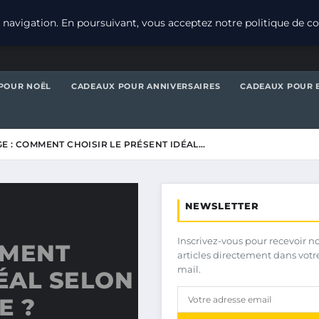
navigation. En poursuivant, vous acceptez notre politique de con
POUR NOËL
CADEAUX POUR ANNIVERSAIRES
CADEAUX POUR 
E : COMMENT CHOISIR LE PRÉSENT IDÉAL…
NEWSLETTER
Inscrivez-vous pour recevoir n
MMENT
articles directement dans votr
mail.
DÉAL SELON
E ?