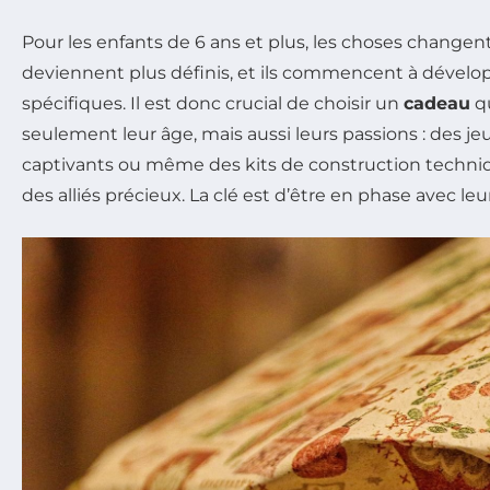
Pour les enfants de 6 ans et plus, les choses changen
deviennent plus définis, et ils commencent à dévelop
spécifiques. Il est donc crucial de choisir un
cadeau
qu
seulement leur âge, mais aussi leurs passions : des jeu
captivants ou même des kits de construction techni
des alliés précieux. La clé est d’être en phase avec leu