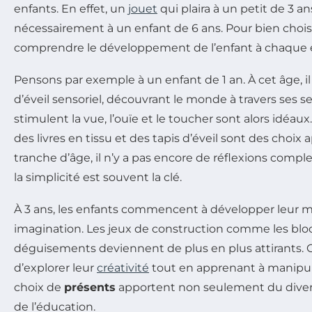
enfants. En effet, un
jouet
qui plaira à un petit de 3 a
nécessairement à un enfant de 6 ans. Pour bien choisir,
comprendre le développement de l’enfant à chaque é
Pensons par exemple à un enfant de 1 an. À cet âge, i
d’éveil sensoriel, découvrant le monde à travers ses se
stimulent la vue, l’ouïe et le toucher sont alors idéau
des livres en tissu et des tapis d’éveil sont des choix
tranche d’âge, il n’y a pas encore de réflexions complex
la simplicité est souvent la clé.
À 3 ans, les enfants commencent à développer leur mot
imagination. Les jeux de construction comme les bloc
déguisements deviennent de plus en plus attirants. 
d’explorer leur
créativité
tout en apprenant à manipule
choix de
présents
apportent non seulement du diver
de l’éducation.