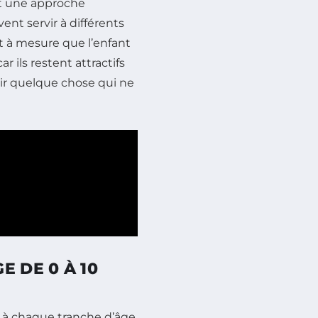
st une approche
ent servir à différents
t à mesure que l’enfant
r ils restent attractifs
oir quelque chose qui ne
 DE 0 À 10
à chaque tranche d’âge,