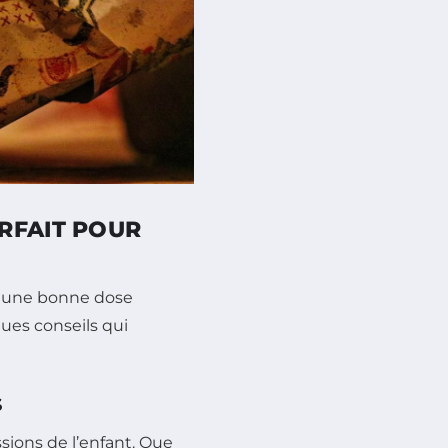
RFAIT POUR
e une bonne dose
ques conseils qui
S
ssions de l’enfant. Que