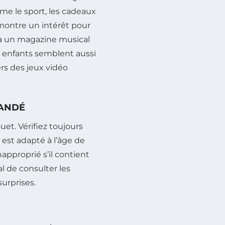
ême le sport, les cadeaux
 montre un intérêt pour
à un magazine musical
 enfants semblent aussi
ers des jeux vidéo
MANDÉ
uet. Vérifiez toujours
 est adapté à l’âge de
approprié s’il contient
l de consulter les
surprises.