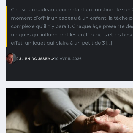
Choisir un cadeau pour enfant en fonction de son 
moment d’offrir un cadeau à un enfant, la tâche p
complexe qu’il n’y paraît. Chaque âge présente de
uniques qui influencent les préférences et les bes
effet, un jouet qui plaira à un petit de 3 […]
•
JULIEN ROUSSEAU
10 AVRIL 2026