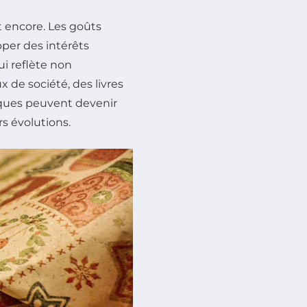
t encore. Les goûts
per des intérêts
i reflète non
x de société, des livres
ques peuvent devenir
rs évolutions.