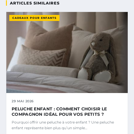
ARTICLES SIMILAIRES
CADEAUX POUR ENFANTS
29 MAI 2026
PELUCHE ENFANT : COMMENT CHOISIR LE
COMPAGNON IDÉAL POUR VOS PETITS ?
Pourquoi offrir une peluche à votre enfant ? Une peluche
enfant représente bien plus qu’un simple…