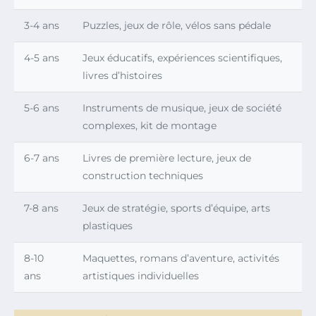
3-4 ans
Puzzles, jeux de rôle, vélos sans pédale
4-5 ans
Jeux éducatifs, expériences scientifiques,
livres d’histoires
5-6 ans
Instruments de musique, jeux de société
complexes, kit de montage
6-7 ans
Livres de première lecture, jeux de
construction techniques
7-8 ans
Jeux de stratégie, sports d’équipe, arts
plastiques
8-10
Maquettes, romans d’aventure, activités
ans
artistiques individuelles