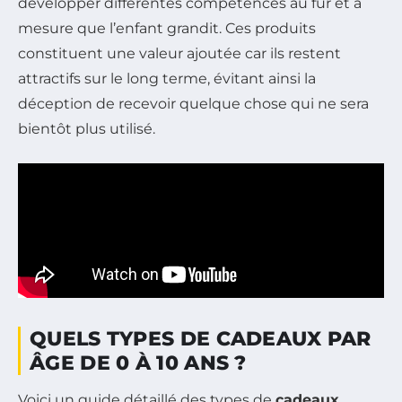
développer différentes compétences au fur et à
mesure que l’enfant grandit. Ces produits
constituent une valeur ajoutée car ils restent
attractifs sur le long terme, évitant ainsi la
déception de recevoir quelque chose qui ne sera
bientôt plus utilisé.
QUELS TYPES DE CADEAUX PAR
ÂGE DE 0 À 10 ANS ?
Voici un guide détaillé des types de
cadeaux