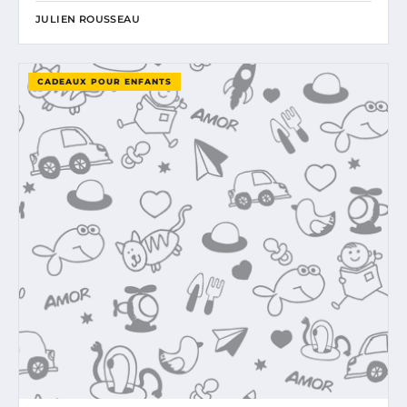
JULIEN ROUSSEAU
CADEAUX POUR ENFANTS