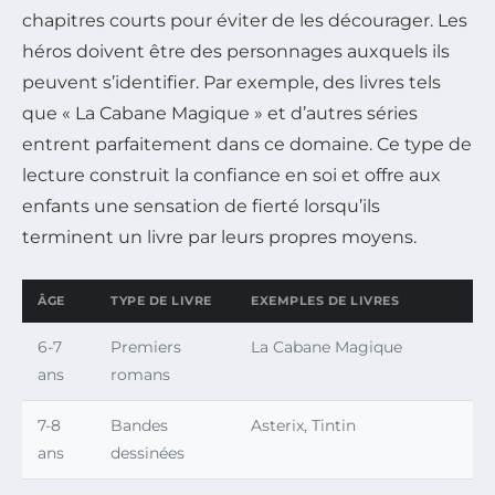
chapitres courts pour éviter de les décourager. Les
héros doivent être des personnages auxquels ils
peuvent s’identifier. Par exemple, des livres tels
que « La Cabane Magique » et d’autres séries
entrent parfaitement dans ce domaine. Ce type de
lecture construit la confiance en soi et offre aux
enfants une sensation de fierté lorsqu’ils
terminent un livre par leurs propres moyens.
ÂGE
TYPE DE LIVRE
EXEMPLES DE LIVRES
6-7
Premiers
La Cabane Magique
ans
romans
7-8
Bandes
Asterix, Tintin
ans
dessinées