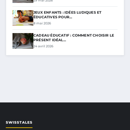
29 mai 2026
JEUX ENFANTS : IDÉES LUDIQUES ET
ÉDUCATIVES POUR…
8 mai 2026
CADEAU ÉDUCATIF : COMMENT CHOISIR LE
PRÉSENT IDÉAL…
24 avril 2026
SWISSTALES