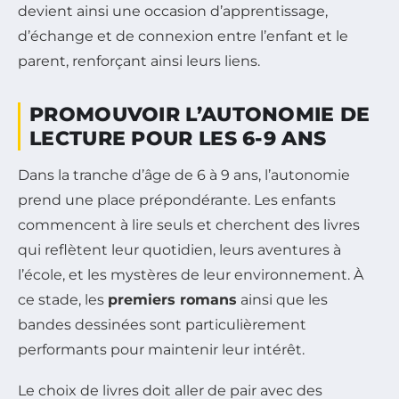
devient ainsi une occasion d’apprentissage,
d’échange et de connexion entre l’enfant et le
parent, renforçant ainsi leurs liens.
PROMOUVOIR L’AUTONOMIE DE
LECTURE POUR LES 6-9 ANS
Dans la tranche d’âge de 6 à 9 ans, l’autonomie
prend une place prépondérante. Les enfants
commencent à lire seuls et cherchent des livres
qui reflètent leur quotidien, leurs aventures à
l’école, et les mystères de leur environnement. À
ce stade, les
premiers romans
ainsi que les
bandes dessinées sont particulièrement
performants pour maintenir leur intérêt.
Le choix de livres doit aller de pair avec des