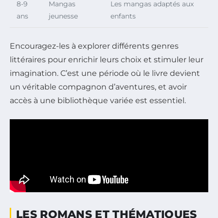
8-9
Mangas
Les mangas adaptés aux
ans
jeunesse
enfants
Encouragez-les à explorer différents genres
littéraires pour enrichir leurs choix et stimuler leur
imagination. C’est une période où le livre devient
un véritable compagnon d’aventures, et avoir
accès à une bibliothèque variée est essentiel.
LES ROMANS ET THÉMATIQUES