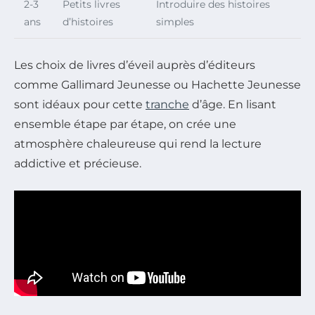
2-3
Petits livres
Introduire des histoires
ans
d’histoires
simples
Les choix de livres d’éveil auprès d’éditeurs
comme Gallimard Jeunesse ou Hachette Jeunesse
sont idéaux pour cette
tranche
d’âge. En lisant
ensemble étape par étape, on crée une
atmosphère chaleureuse qui rend la lecture
addictive et précieuse.