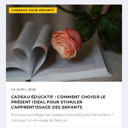
CADEAUX POUR ENFANTS
24 AVRIL 2026
CADEAU ÉDUCATIF : COMMENT CHOISIR LE
PRÉSENT IDÉAL POUR STIMULER
L’APPRENTISSAGE DES ENFANTS
Pourquoi privilégier les cadeaux éducatifs pour les enfants ?
Lorsque l’on envisage de faire un…