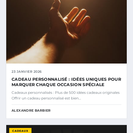
23 JANVIER 2026
CADEAU PERSONNALISÉ : IDÉES UNIQUES POUR
MARQUER CHAQUE OCCASION SPÉCIALE
Cadeaux personnalisés : Plus de 500 idées cadeaux originales
Offrir un cadeau personnalisé est bien…
ALEXANDRE BARBIER
CADEAUX