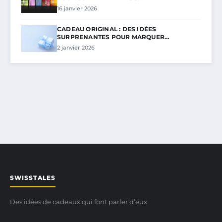
16 janvier 2026
CADEAU ORIGINAL : DES IDÉES
SURPRENANTES POUR MARQUER…
2 janvier 2026
SWISSTALES
Des idées de cadeaux qui font parler d’eux