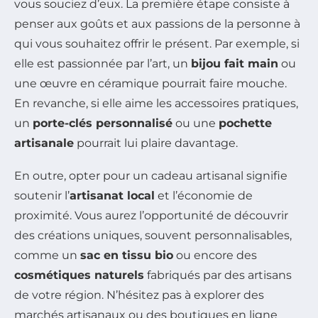
vous souciez d’eux. La première étape consiste à
penser aux goûts et aux passions de la personne à
qui vous souhaitez offrir le présent. Par exemple, si
elle est passionnée par l’art, un
bijou fait main
ou
une œuvre en céramique pourrait faire mouche.
En revanche, si elle aime les accessoires pratiques,
un
porte-clés personnalisé
ou une
pochette
artisanale
pourrait lui plaire davantage.
En outre, opter pour un cadeau artisanal signifie
soutenir l’
artisanat local
et l’économie de
proximité. Vous aurez l’opportunité de découvrir
des créations uniques, souvent personnalisables,
comme un
sac en tissu bio
ou encore des
cosmétiques naturels
fabriqués par des artisans
de votre région. N’hésitez pas à explorer des
marchés artisanaux ou des boutiques en ligne