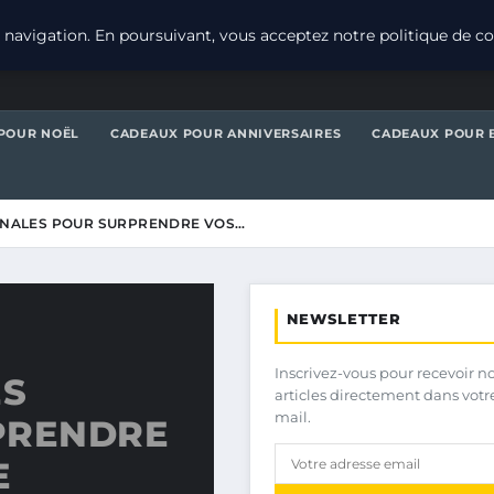
navigation. En poursuivant, vous acceptez notre politique de con
POUR NOËL
CADEAUX POUR ANNIVERSAIRES
CADEAUX POUR 
GINALES POUR SURPRENDRE VOS…
NEWSLETTER
Inscrivez-vous pour recevoir n
ES
articles directement dans votr
mail.
PRENDRE
E