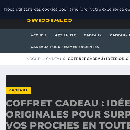
DIMANCHE 9 AOÛT 2026
Nous utilisons des cookies pour améliorer votre expérience de 
SWISSTALES
ACCUEIL
ACTUALITÉ
CADEAUX
CADEAUX 
CADEAUX POUR FEMMES ENCEINTES
ACCUEIL
CADEAUX
COFFRET CADEAU : IDÉES ORI
CADEAUX
COFFRET CADEAU : IDÉ
ORIGINALES POUR SUR
VOS PROCHES EN TOUT