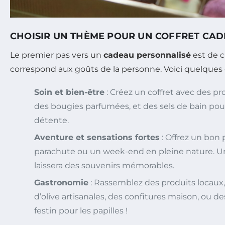
CHOISIR UN THÈME POUR UN COFFRET CA
Le premier pas vers un
cadeau personnalisé
est de c
correspond aux goûts de la personne. Voici quelques
Soin et bien-être
: Créez un coffret avec des pr
des bougies parfumées, et des sels de bain pou
détente.
Aventure et sensations fortes
: Offrez un bon
parachute ou un week-end en pleine nature. U
laissera des souvenirs mémorables.
Gastronomie
: Rassemblez des produits locaux
d’olive artisanales, des confitures maison, ou de
festin pour les papilles !