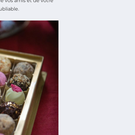
 de vos amis et de votre
bliable.