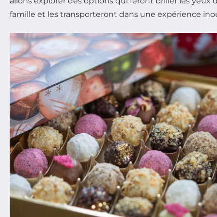
allons explorer des options qui feront briller les yeux
famille et les transporteront dans une expérience inou