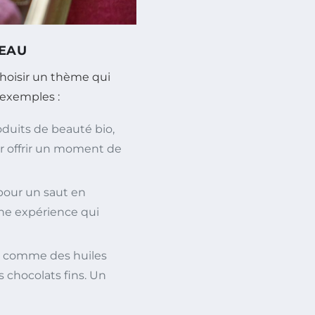
DEAU
hoisir un thème qui
 exemples :
oduits de beauté bio,
r offrir un moment de
 pour un saut en
ne expérience qui
, comme des huiles
s chocolats fins. Un