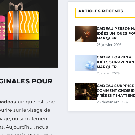
ARTICLES RÉCENTS
CADEAU PERSONNA
IDÉES UNIQUES PO
MARQUER…
23 janvier 2026
CADEAU ORIGINAL 
IDÉES SURPRENAN
MARQUER…
2 janvier 2026
IGINALES POUR
CADEAU SURPRISE 
COMMENT CHOISIR
PRÉSENT INATTEN
 cadeau
unique est une
26 décembre 2025
rire sur le visage de
riage, ou simplement
. Aujourd’hui, nous