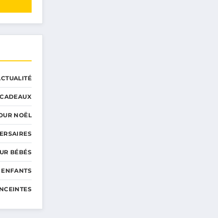
ACTUALITÉ
CADEAUX
OUR NOËL
ERSAIRES
UR BÉBÉS
 ENFANTS
NCEINTES