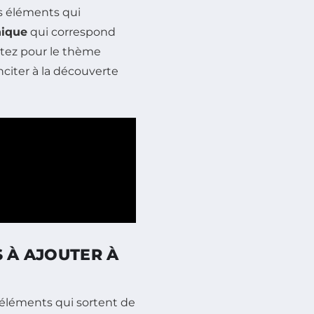
s éléments qui
nique
qui correspond
ptez pour le thème
nciter à la découverte
S À AJOUTER À
s éléments qui sortent de