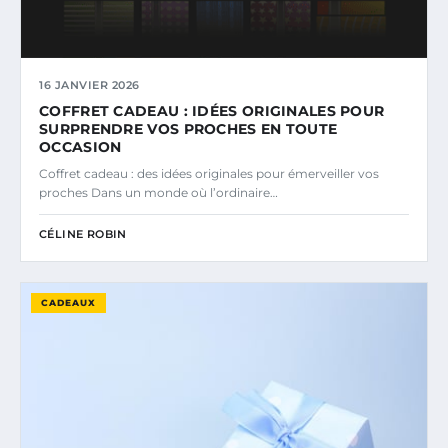
16 JANVIER 2026
COFFRET CADEAU : IDÉES ORIGINALES POUR
SURPRENDRE VOS PROCHES EN TOUTE
OCCASION
Coffret cadeau : des idées originales pour émerveiller vos
proches Dans un monde où l’ordinaire…
CÉLINE ROBIN
CADEAUX