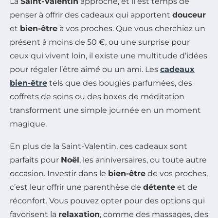
La
Saint-Valentin
approche, et il est temps de
penser à offrir des cadeaux qui apportent
douceur
et
bien-être
à vos proches. Que vous cherchiez un
présent à moins de 50 €, ou une surprise pour
ceux qui vivent loin, il existe une multitude d’idées
pour régaler l’être aimé ou un ami. Les
cadeaux
bien-être
tels que des bougies parfumées, des
coffrets de soins ou des boxes de méditation
transforment une simple journée en un moment
magique.
En plus de la Saint-Valentin, ces cadeaux sont
parfaits pour
Noël
, les anniversaires, ou toute autre
occasion. Investir dans le
bien-être
de vos proches,
c’est leur offrir une parenthèse de
détente
et de
réconfort. Vous pouvez opter pour des options qui
favorisent la
relaxation
, comme des massages, des