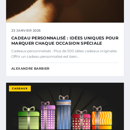
23 JANVIER 2026
CADEAU PERSONNALISÉ : IDÉES UNIQUES POUR
MARQUER CHAQUE OCCASION SPÉCIALE
Cadeaux personnalisés : Plus de 500 idées cadeaux originales
Offrir un cadeau personnalisé est bien…
ALEXANDRE BARBIER
CADEAUX