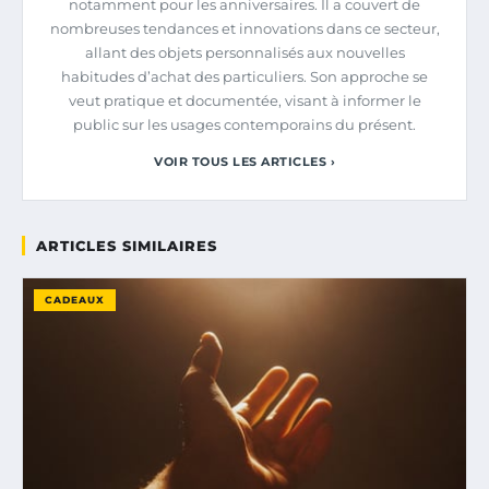
notamment pour les anniversaires. Il a couvert de
nombreuses tendances et innovations dans ce secteur,
allant des objets personnalisés aux nouvelles
habitudes d’achat des particuliers. Son approche se
veut pratique et documentée, visant à informer le
public sur les usages contemporains du présent.
VOIR TOUS LES ARTICLES ›
ARTICLES SIMILAIRES
CADEAUX