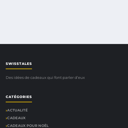
SWISSTALES
Des idées de cadeaux qui font parler d’eux
CATÉGORIES
ACTUALITÉ
CADEAUX
CADEAUX POUR NOËL