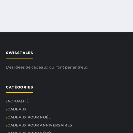
SWISSTALES
Des idées de cadeaux qui font parler d’eux
CATÉGORIES
ACTUALITÉ
CADEAUX
CADEAUX POUR NOËL
CADEAUX POUR ANNIVERSAIRES