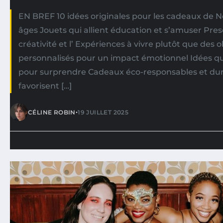
EN BREF 10 idées originales pour les cadeaux de No
âges Jouets qui allient éducation et s’amuser Prese
créativité et l’ Expériences à vivre plutôt que des
personnalisés pour un impact émotionnel Idées qui
pour surprendre Cadeaux éco-responsables et dur
favorisent […]
•
CÉLINE ROBIN
19 JUILLET 2025