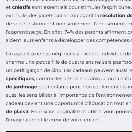
et
créatifs
sont essentiels pour stimuler l’esprit curie
exemple, des jouets qui encouragent la
résolution d
de société stimulent non seulement l’amusement, 
l’apprentissage. En effet, 74% des parents affirment q
aident leurs enfants à développer des compétences c
Un aspect à ne pas négliger est l’aspect individuel d
charme une petite fille de quatre ans ne sera pas f
un petit garçon de cinq. Les cadeaux peuvent aussi r
spécifiques
, comme les arts, la mécanique ou la nat
de jardinage
pour enfants peut non seulement les init
aussi les sensibiliser à l’importance de l’environneme
cadeau devient une opportunité d’éducation tout en 
de plaisir
. En mixant originalité et utilité, vous pouv
l’
imagination
et le cœur de votre enfant.