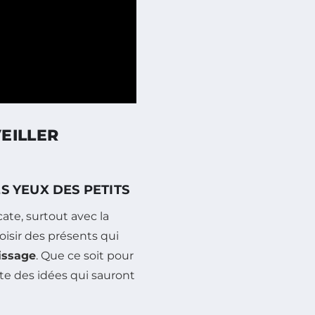
EILLER
S YEUX DES PETITS
ate, surtout avec la
oisir des présents qui
issage
. Que ce soit pour
ste des idées qui sauront