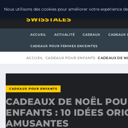
JEUDI 6 AOÛT 2026
Nous utilisons des cookies pour améliorer votre expérience de 
SWISSTALES
ACCUEIL
ACTUALITÉ
CADEAUX
CADEAUX 
CADEAUX POUR FEMMES ENCEINTES
ACCUEIL
CADEAUX POUR ENFANTS
CADEAUX DE NO
CADEAUX POUR ENFANTS
CADEAUX DE NOËL POU
ENFANTS : 10 IDÉES ORI
AMUSANTES