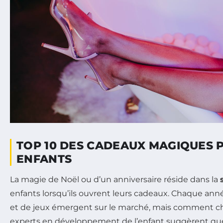
TOP 10 DES CADEAUX MAGIQUES 
ENFANTS
La magie de Noël ou d’un anniversaire réside dans la
enfants lorsqu’ils ouvrent leurs cadeaux. Chaque année
et de jeux émergent sur le marché, mais comment choi
experts en développement de l’enfant suggèrent q