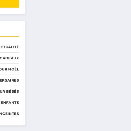
ACTUALITÉ
CADEAUX
OUR NOËL
ERSAIRES
UR BÉBÉS
 ENFANTS
NCEINTES