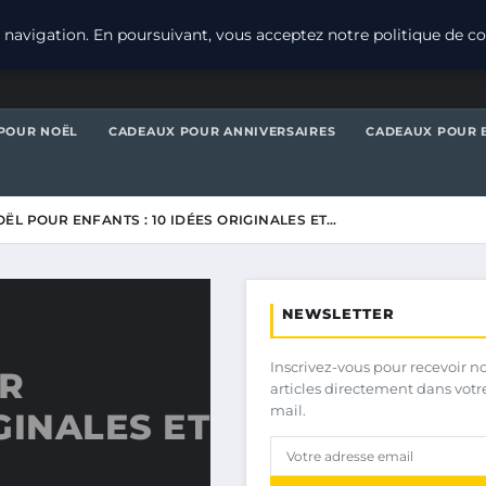
navigation. En poursuivant, vous acceptez notre politique de con
POUR NOËL
CADEAUX POUR ANNIVERSAIRES
CADEAUX POUR 
ËL POUR ENFANTS : 10 IDÉES ORIGINALES ET…
NEWSLETTER
Inscrivez-vous pour recevoir n
R
articles directement dans votr
mail.
GINALES ET