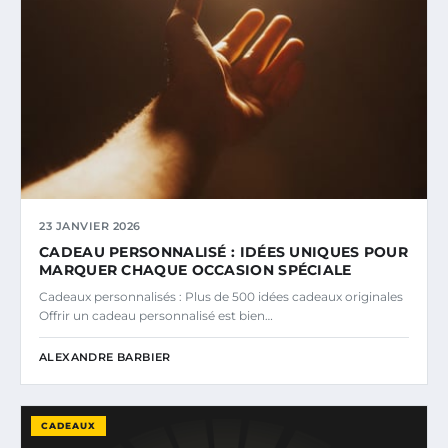
23 JANVIER 2026
CADEAU PERSONNALISÉ : IDÉES UNIQUES POUR
MARQUER CHAQUE OCCASION SPÉCIALE
Cadeaux personnalisés : Plus de 500 idées cadeaux originales
Offrir un cadeau personnalisé est bien…
ALEXANDRE BARBIER
CADEAUX