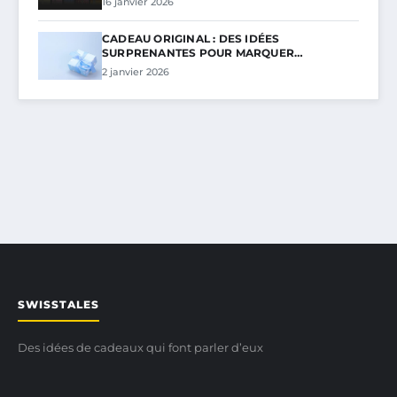
16 janvier 2026
CADEAU ORIGINAL : DES IDÉES
SURPRENANTES POUR MARQUER…
2 janvier 2026
SWISSTALES
Des idées de cadeaux qui font parler d’eux