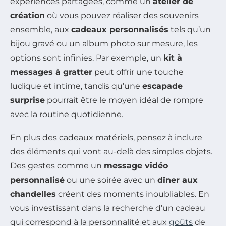
expériences partagées, comme un
atelier de
création
où vous pouvez réaliser des souvenirs
ensemble, aux
cadeaux personnalisés
tels qu’un
bijou gravé ou un album photo sur mesure, les
options sont infinies. Par exemple, un
kit à
messages à gratter
peut offrir une touche
ludique et intime, tandis qu’une
escapade
surprise
pourrait être le moyen idéal de rompre
avec la routine quotidienne.
En plus des cadeaux matériels, pensez à inclure
des éléments qui vont au-delà des simples objets.
Des gestes comme un
message vidéo
personnalisé
ou une soirée avec un
dîner aux
chandelles
créent des moments inoubliables. En
vous investissant dans la recherche d’un cadeau
qui correspond à la personnalité et aux
goûts
de