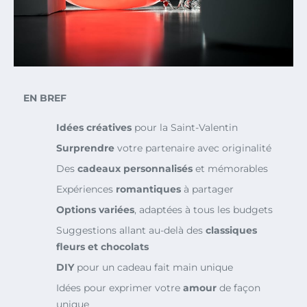
EN BREF
Idées créatives
pour la Saint-Valentin
Surprendre
votre partenaire avec originalité
Des
cadeaux personnalisés
et mémorables
Expériences
romantiques
à partager
Options variées
, adaptées à tous les budgets
Suggestions allant au-delà des
classiques
fleurs et chocolats
DIY
pour un cadeau fait main unique
Idées pour exprimer votre
amour
de façon
unique