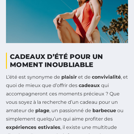
CADEAUX D’ÉTÉ POUR UN
MOMENT INOUBLIABLE
L’été est synonyme de
plaisir
et de
convivialité
, et
quoi de mieux que d’offrir des
cadeaux
qui
accompagneront ces moments précieux ? Que
vous soyez à la recherche d’un cadeau pour un
amateur de
plage
, un passionné de
barbecue
ou
simplement quelqu’un qui aime profiter des
expériences estivales
, il existe une multitude