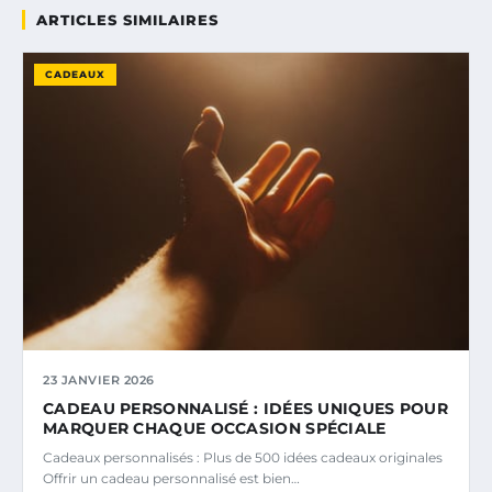
ARTICLES SIMILAIRES
CADEAUX
23 JANVIER 2026
CADEAU PERSONNALISÉ : IDÉES UNIQUES POUR
MARQUER CHAQUE OCCASION SPÉCIALE
Cadeaux personnalisés : Plus de 500 idées cadeaux originales
Offrir un cadeau personnalisé est bien…