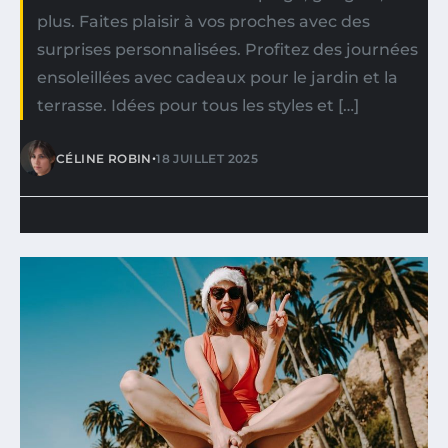
plus. Faites plaisir à vos proches avec des
surprises personnalisées. Profitez des journées
ensoleillées avec cadeaux pour le jardin et la
terrasse. Idées pour tous les styles et […]
•
CÉLINE ROBIN
18 JUILLET 2025