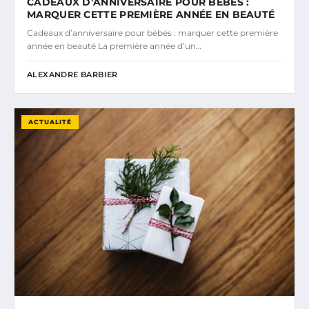
CADEAUX D’ANNIVERSAIRE POUR BÉBÉS :
MARQUER CETTE PREMIÈRE ANNÉE EN BEAUTÉ
Cadeaux d’anniversaire pour bébés : marquer cette première
année en beauté La première année d’un…
ALEXANDRE BARBIER
ACTUALITÉ