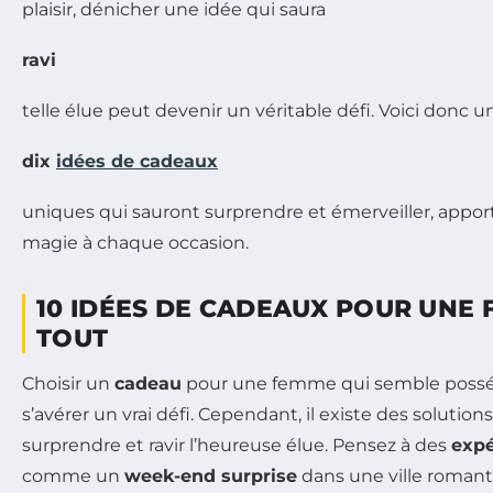
plaisir, dénicher une idée qui saura
ravi
telle élue peut devenir un véritable défi. Voici donc u
dix
idées de cadeaux
uniques qui sauront surprendre et émerveiller, appo
magie à chaque occasion.
10 IDÉES DE CADEAUX POUR UNE 
TOUT
Choisir un
cadeau
pour une femme qui semble posséd
s’avérer un vrai défi. Cependant, il existe des solutio
surprendre et ravir l’heureuse élue. Pensez à des
expé
comme un
week-end surprise
dans une ville romant