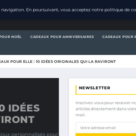
navigation. En poursuivant, vous acceptez notre politique de con
POUR NOËL
CADEAUX POUR ANNIVERSAIRES
CADEAUX POUR 
AUX POUR ELLE : 10 IDÉES ORIGINALES QUI LA RAVIRONT
NEWSLETTER
Inscrivez-vous pour recevoir n
0 IDÉES
articles directement dans votr
mail.
VIRONT
joux personnalisés pour