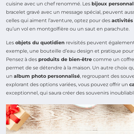
cuisine avec un chef renommé. Les
bijoux personnal
bracelet gravé avec un message spécial, peuvent auss
celles qui aiment l’aventure, optez pour des
activités
qu’un vol en montgolfière ou un saut en parachute.
Les
objets du quotidien
revisités peuvent également 
exemple, une bouteille d’eau design et pratique pour
Pensez à des
produits de bien-être
comme un coffret
permet de se détendre à la maison. Un autre choix qui 
un
album photo personnalisé
, regroupant des souv
explorant des options variées, vous pouvez offrir un
c
exceptionnel, qui saura créer des souvenirs inoubliabl