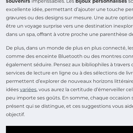
souvenirs
impérissables. Les
bijoux personnalisés
so
excellente idée, permettant d’ajouter une touche per
gravures ou des designs sur mesure. Une autre option
être un voyage surprise vers une destination inexpl
dans un spa, offrant à votre proche une parenthèse 
De plus, dans un monde de plus en plus connecté, le
comme des enceinte Bluetooth ou des montres con
également séduire. Pensez aux bibliophiles à traver
services de lecture en ligne ou à des sélections de liv
permettent d’explorer de nouveaux horizons littéraire
idées
variées
, vous aurez la certitude d’émerveiller cel
peu importe ses goûts. En somme, chaque occasion s
présent qui se distingue, et ces suggestions vous aid
objectif.