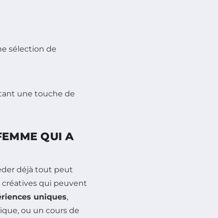
ne sélection de
rtant une touche de
FEMME QUI A
er déjà tout peut
ns créatives qui peuvent
riences uniques
,
ique, ou un cours de