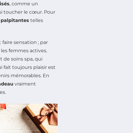
isés
, comme un
i toucher le cœur. Pour
 palpitantes
telles
faire sensation ; par
 les femmes actives.
 de soins spa, qui
fait toujours plaisir est
enirs mémorables. En
adeau
vraiment
es.