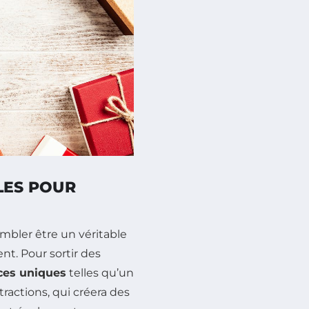
LES POUR
mbler être un véritable
nt. Pour sortir des
ces uniques
telles qu’un
ractions, qui créera des