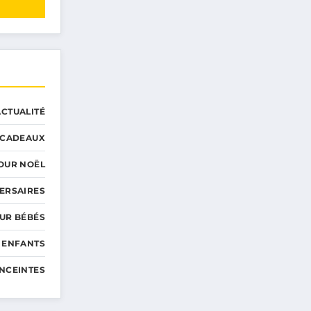
ACTUALITÉ
CADEAUX
OUR NOËL
ERSAIRES
UR BÉBÉS
 ENFANTS
NCEINTES