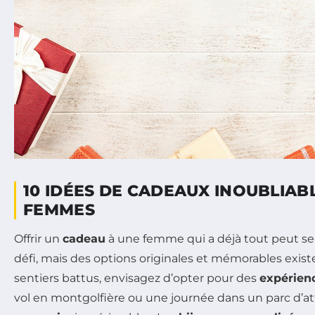
10 IDÉES DE CADEAUX INOUBLIAB
FEMMES
Offrir un
cadeau
à une femme qui a déjà tout peut se
défi, mais des options originales et mémorables existe
sentiers battus, envisagez d’opter pour des
expérien
vol en montgolfière ou une journée dans un parc d’att