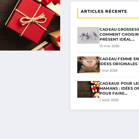
ARTICLES RÉCENTS
CADEAU GROSSESSE
COMMENT CHOISIR
PRÉSENT IDÉAL…
15 mai 2026
CADEAU FEMME ENC
IDÉES ORIGINALES
1 mai 2026
CADEAUX POUR LE
MAMANS : IDÉES O
POUR FAIRE…
1 août 2025