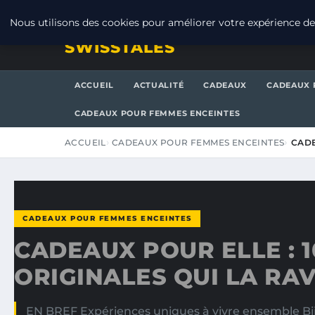
SAMEDI 8 AOÛT 2026
Nous utilisons des cookies pour améliorer votre expérience de 
SWISSTALES
ACCUEIL
ACTUALITÉ
CADEAUX
CADEAUX 
CADEAUX POUR FEMMES ENCEINTES
ACCUEIL
CADEAUX POUR FEMMES ENCEINTES
CADE
CADEAUX POUR FEMMES ENCEINTES
CADEAUX POUR ELLE : 1
ORIGINALES QUI LA RA
EN BREF Expériences uniques à vivre ensemble Bi