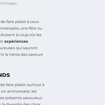
, fromages.
e faire plaisir à ceux
niversaire, une fête ou
duisent à coup sûr les
et
expériences
voureuses qui sauront
ir le héros des saveurs
NDS
 faire plaisir, surtout à
 un anniversaire, les
ces présents savoureux
la diversité des choix