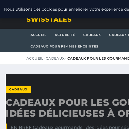
DIMANCHE 9 AOÛT 2026
Nous utilisons des cookies pour améliorer votre expérience de 
SWISSTALES
ACCUEIL
ACTUALITÉ
CADEAUX
CADEAUX 
CADEAUX POUR FEMMES ENCEINTES
ACCUEIL
CADEAUX
CADEAUX POUR LES GOURMANDS 
CADEAUX
CADEAUX POUR LES GO
IDÉES DÉLICIEUSES À O
EN BREF Cadeaux gourmands : des idées pour sédui