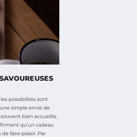
 SAVOUREUSES
, les possibilités sont
u une simple envie de
souvent bien accueillis.
affirment qu’un cadeau
e faire plaisir. Par