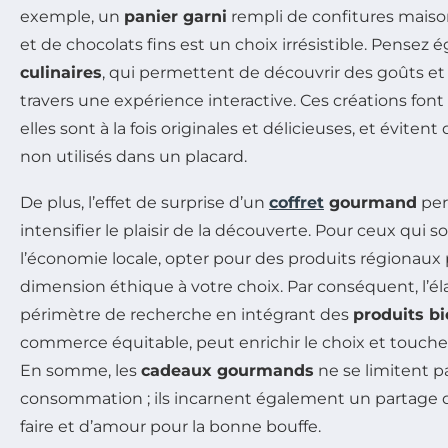
exemple, un
panier garni
rempli de confitures maison
et de chocolats fins est un choix irrésistible. Pense
culinaires
, qui permettent de découvrir des goûts et 
travers une expérience interactive. Ces créations font 
elles sont à la fois originales et délicieuses, et évite
non utilisés dans un placard.
De plus, l’effet de surprise d’un
coffret
gourmand
per
intensifier le plaisir de la découverte. Pour ceux qui 
l’économie locale, opter pour des produits régionaux 
dimension éthique à votre choix. Par conséquent, l’é
périmètre de recherche en intégrant des
produits bi
commerce équitable, peut enrichir le choix et toucher
En somme, les
cadeaux gourmands
ne se limitent pa
consommation ; ils incarnent également un partage de
faire et d’amour pour la bonne bouffe.