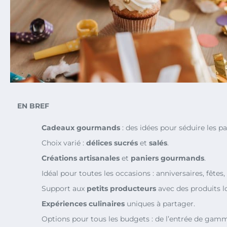
EN BREF
Cadeaux gourmands
: des idées pour séduire les pap
Choix varié :
délices sucrés
et
salés
.
Créations artisanales
et
paniers gourmands
.
Idéal pour toutes les occasions : anniversaires, fêtes, 
Support aux
petits producteurs
avec des produits l
Expériences culinaires
uniques à partager.
Options pour tous les budgets : de l’entrée de gam