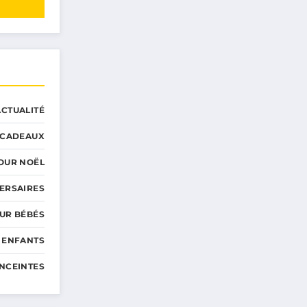
ACTUALITÉ
CADEAUX
OUR NOËL
ERSAIRES
UR BÉBÉS
 ENFANTS
NCEINTES