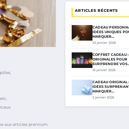
ARTICLES RÉCENTS
CADEAU PERSONNA
IDÉES UNIQUES PO
MARQUER…
23 janvier 2026
COFFRET CADEAU :
ORIGINALES POUR
SURPRENDRE VOS
16 janvier 2026
illes.
CADEAU ORIGINAL 
IDÉES SURPRENAN
MARQUER…
2 janvier 2026
etc.
ocaux.
me aux articles premium.