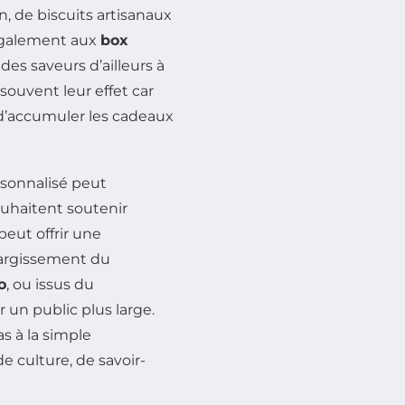
, de biscuits artisanaux
z également aux
box
des saveurs d’ailleurs à
souvent leur effet car
nt d’accumuler les cadeaux
sonnalisé peut
souhaitent soutenir
peut offrir une
largissement du
o
, ou issus du
 un public plus large.
s à la simple
 culture, de savoir-