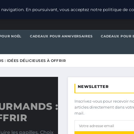
navigation. En poursuivant, vous acceptez notre politique de con
POUR NOËL
CADEAUX POUR ANNIVERSAIRES
CADEAUX POUR 
: IDÉES DÉLICIEUSES À OFFRIR
NEWSLETTER
Inscrivez-vous pour recevoir n
URMANDS :
articles directement dans votr
mail.
FFRIR
re les papilles. Choix