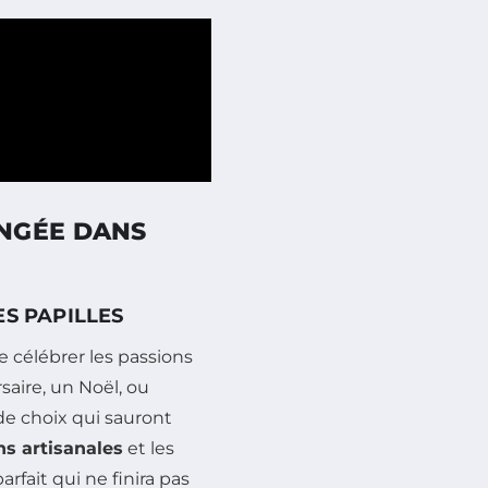
NGÉE DANS
ES PAPILLES
 célébrer les passions
saire, un Noël, ou
 de choix qui sauront
ns artisanales
et les
rfait qui ne finira pas