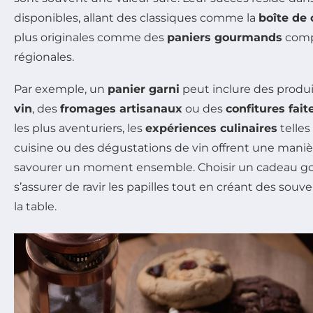
disponibles, allant des classiques comme la
boîte de 
plus originales comme des
paniers gourmands
compo
régionales.
Par exemple, un
panier garni
peut inclure des produi
vin
, des
fromages artisanaux
ou des
confitures fai
les plus aventuriers, les
expériences culinaires
telles
cuisine ou des dégustations de vin offrent une man
savourer un moment ensemble. Choisir un cadeau gou
s’assurer de ravir les papilles tout en créant des souv
la table.