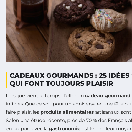
CADEAUX GOURMANDS : 25 IDÉES
QUI FONT TOUJOURS PLAISIR
Lorsque vient le temps d’offrir un
cadeau gourmand
infinies. Que ce soit pour un anniversaire, une fête o
faire plaisir, les
produits alimentaires
artisanaux sont 
Selon une étude récente, près de 70 % des Français 
en rapport avec la
gastronomie
est le meilleur moyen d