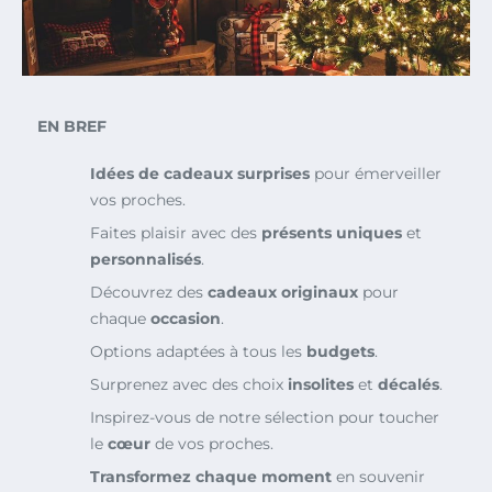
EN BREF
Idées de cadeaux surprises
pour émerveiller
vos proches.
Faites plaisir avec des
présents uniques
et
personnalisés
.
Découvrez des
cadeaux originaux
pour
chaque
occasion
.
Options adaptées à tous les
budgets
.
Surprenez avec des choix
insolites
et
décalés
.
Inspirez-vous de notre sélection pour toucher
le
cœur
de vos proches.
Transformez chaque moment
en souvenir