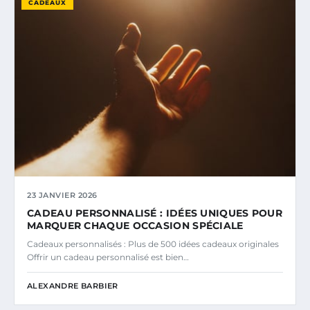
CADEAUX
23 JANVIER 2026
CADEAU PERSONNALISÉ : IDÉES UNIQUES POUR
MARQUER CHAQUE OCCASION SPÉCIALE
Cadeaux personnalisés : Plus de 500 idées cadeaux originales
Offrir un cadeau personnalisé est bien…
ALEXANDRE BARBIER