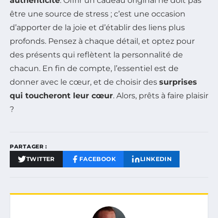
authenticité
. Offrir un cadeau original ne doit pas
être une source de stress ; c’est une occasion
d’apporter de la joie et d’établir des liens plus
profonds. Pensez à chaque détail, et optez pour
des présents qui reflètent la personnalité de
chacun. En fin de compte, l’essentiel est de
donner avec le cœur, et de choisir des
surprises
qui toucheront leur cœur
. Alors, prêts à faire plaisir
?
PARTAGER :
TWITTER
FACEBOOK
LINKEDIN