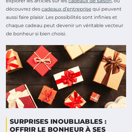
explorer les articles sur les
cadeaux de saison
, ou
découvrez des
cadeaux d’entreprise
qui peuvent
aussi faire plaisir. Les possibilités sont infinies et
chaque cadeau peut devenir un véritable vecteur
de bonheur si bien choisi.
SURPRISES INOUBLIABLES :
OFFRIR LE BONHEUR À SES