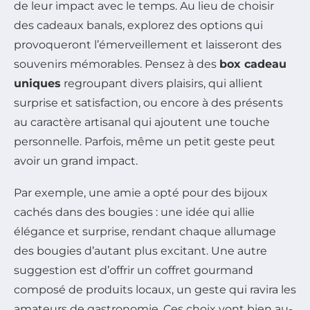
de leur impact avec le temps. Au lieu de choisir
des cadeaux banals, explorez des options qui
provoqueront l’émerveillement et laisseront des
souvenirs mémorables. Pensez à des
box cadeau
uniques
regroupant divers plaisirs, qui allient
surprise et satisfaction, ou encore à des présents
au caractère artisanal qui ajoutent une touche
personnelle. Parfois, même un petit geste peut
avoir un grand impact.
Par exemple, une amie a opté pour des bijoux
cachés dans des bougies : une idée qui allie
élégance et surprise, rendant chaque allumage
des bougies d’autant plus excitant. Une autre
suggestion est d’offrir un coffret gourmand
composé de produits locaux, un geste qui ravira les
amateurs de gastronomie. Ces choix vont bien au-