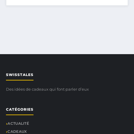
SWISSTALES
Des idées de cadeaux qui font parler d’eux
CATÉGORIES
ACTUALITÉ
CADEAUX