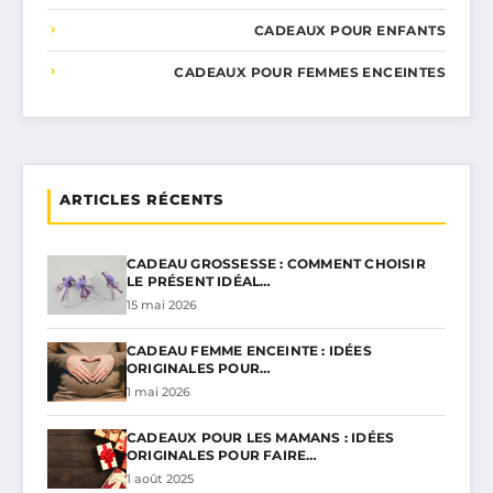
CADEAUX POUR ENFANTS
CADEAUX POUR FEMMES ENCEINTES
ARTICLES RÉCENTS
CADEAU GROSSESSE : COMMENT CHOISIR
LE PRÉSENT IDÉAL…
15 mai 2026
CADEAU FEMME ENCEINTE : IDÉES
ORIGINALES POUR…
1 mai 2026
CADEAUX POUR LES MAMANS : IDÉES
ORIGINALES POUR FAIRE…
1 août 2025