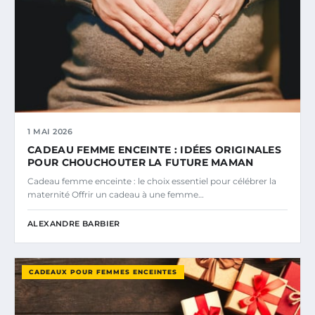
1 MAI 2026
CADEAU FEMME ENCEINTE : IDÉES ORIGINALES
POUR CHOUCHOUTER LA FUTURE MAMAN
Cadeau femme enceinte : le choix essentiel pour célébrer la
maternité Offrir un cadeau à une femme…
ALEXANDRE BARBIER
CADEAUX POUR FEMMES ENCEINTES