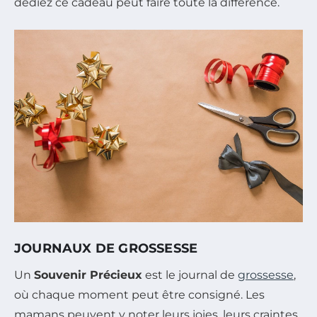
dédiez ce cadeau peut faire toute la différence.
JOURNAUX DE GROSSESSE
Un
Souvenir Précieux
est le journal de
grossesse
,
où chaque moment peut être consigné. Les
mamans peuvent y noter leurs joies, leurs craintes