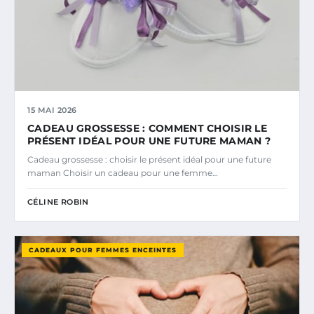
15 MAI 2026
CADEAU GROSSESSE : COMMENT CHOISIR LE
PRÉSENT IDÉAL POUR UNE FUTURE MAMAN ?
Cadeau grossesse : choisir le présent idéal pour une future
maman Choisir un cadeau pour une femme…
CÉLINE ROBIN
CADEAUX POUR FEMMES ENCEINTES