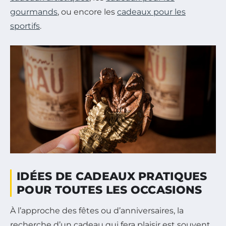
gourmands
, ou encore les
cadeaux pour les
sportifs
.
IDÉES DE CADEAUX PRATIQUES
POUR TOUTES LES OCCASIONS
À l’approche des fêtes ou d’anniversaires, la
recherche d’un cadeau qui fera plaisir est souvent