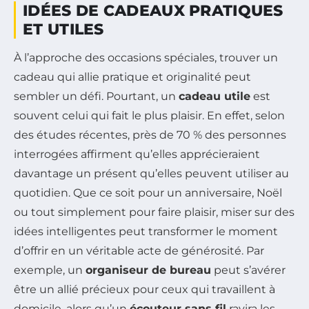
IDÉES DE CADEAUX PRATIQUES
ET UTILES
À l’approche des occasions spéciales, trouver un
cadeau qui allie pratique et originalité peut
sembler un défi. Pourtant, un
cadeau utile
est
souvent celui qui fait le plus plaisir. En effet, selon
des études récentes, près de 70 % des personnes
interrogées affirment qu’elles apprécieraient
davantage un présent qu’elles peuvent utiliser au
quotidien. Que ce soit pour un anniversaire, Noël
ou tout simplement pour faire plaisir, miser sur des
idées intelligentes peut transformer le moment
d’offrir en un véritable acte de générosité. Par
exemple, un
organiseur de bureau
peut s’avérer
être un allié précieux pour ceux qui travaillent à
domicile, alors qu’un
écouteur sans fil
ravira les