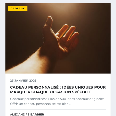
CADEAUX
23 JANVIER 2026
CADEAU PERSONNALISÉ : IDÉES UNIQUES POUR
MARQUER CHAQUE OCCASION SPÉCIALE
Cadeaux personnalisés : Plus de 500 idées cadeaux originales
Offrir un cadeau personnalisé est bien…
ALEXANDRE BARBIER