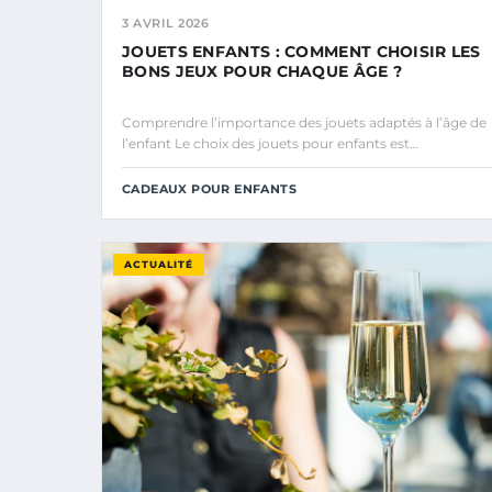
3 AVRIL 2026
JOUETS ENFANTS : COMMENT CHOISIR LES
BONS JEUX POUR CHAQUE ÂGE ?
Comprendre l’importance des jouets adaptés à l’âge de
l’enfant Le choix des jouets pour enfants est…
CADEAUX POUR ENFANTS
ACTUALITÉ