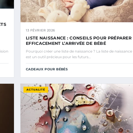
ETS
13 FÉVRIER 2026
LISTE NAISSANCE : CONSEILS POUR PRÉPARER
EFFICACEMENT L’ARRIVÉE DE BÉBÉ
ision
Pourquoi créer une liste de naissance ? La liste de naissance
est un outil précieux pour les futurs…
CADEAUX POUR BÉBÉS
ACTUALITÉ