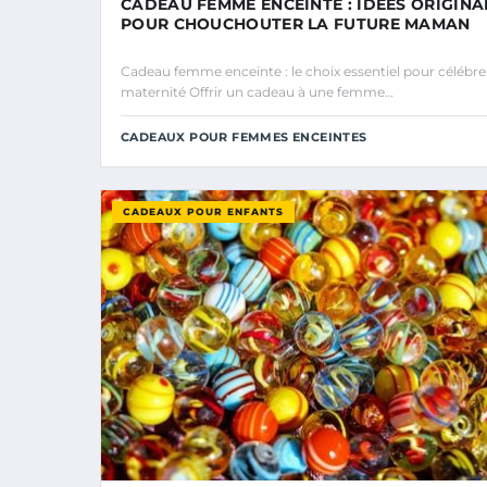
CADEAU FEMME ENCEINTE : IDÉES ORIGINA
POUR CHOUCHOUTER LA FUTURE MAMAN
Cadeau femme enceinte : le choix essentiel pour célébrer
maternité Offrir un cadeau à une femme…
CADEAUX POUR FEMMES ENCEINTES
CADEAUX POUR ENFANTS