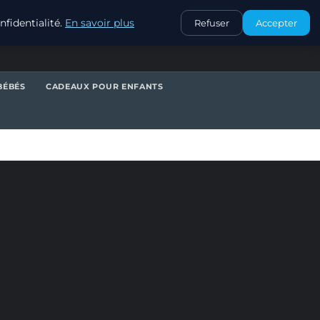
CONTACT
fidentialité.
En savoir plus
Refuser
Accepter
BÉBÉS
CADEAUX POUR ENFANTS