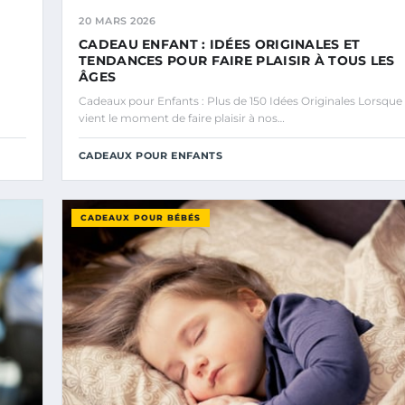
20 MARS 2026
CADEAU ENFANT : IDÉES ORIGINALES ET
TENDANCES POUR FAIRE PLAISIR À TOUS LES
ÂGES
Cadeaux pour Enfants : Plus de 150 Idées Originales Lorsque
vient le moment de faire plaisir à nos…
CADEAUX POUR ENFANTS
CADEAUX POUR BÉBÉS