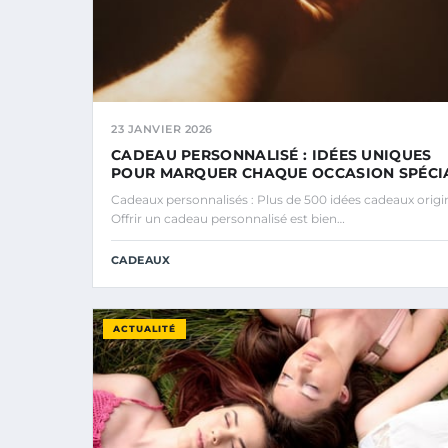
23 JANVIER 2026
CADEAU PERSONNALISÉ : IDÉES UNIQUES
POUR MARQUER CHAQUE OCCASION SPÉCI
Cadeaux personnalisés : Plus de 500 idées cadeaux origi
Offrir un cadeau personnalisé est bien…
CADEAUX
ACTUALITÉ