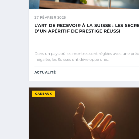
27 FÉVRIER 2026
L’ART DE RECEVOIR À LA SUISSE : LES SECR
D’UN APÉRITIF DE PRESTIGE RÉUSSI
Dans un pays où les montres sont réglées avec une préc
inégalée, les Suisses ont développé une…
ACTUALITÉ
CADEAUX