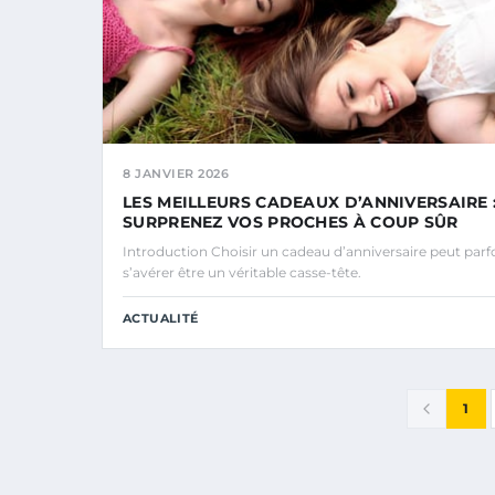
8 JANVIER 2026
LES MEILLEURS CADEAUX D’ANNIVERSAIRE 
SURPRENEZ VOS PROCHES À COUP SÛR
Introduction Choisir un cadeau d’anniversaire peut parf
s’avérer être un véritable casse-tête.
ACTUALITÉ
1