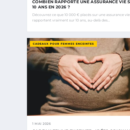
COMBIEN RAPPORTE UNE ASSURANCE VIE 
10 ANS EN 2026 ?
Découvrez ce que 10 000 € placés sur une assurance vie
rapportent vraiment sur 10 ans, au-delà des…
CADEAUX POUR FEMMES ENCEINTES
1 MAI 2026