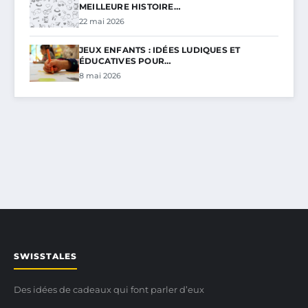
MEILLEURE HISTOIRE…
22 mai 2026
JEUX ENFANTS : IDÉES LUDIQUES ET
ÉDUCATIVES POUR…
8 mai 2026
SWISSTALES
Des idées de cadeaux qui font parler d’eux