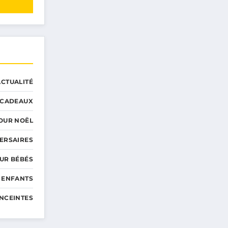
ACTUALITÉ
CADEAUX
OUR NOËL
ERSAIRES
UR BÉBÉS
 ENFANTS
NCEINTES