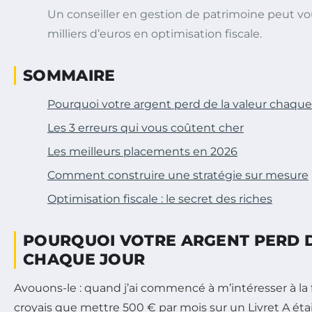
Un conseiller en gestion de patrimoine peut vo
milliers d’euros en optimisation fiscale.
SOMMAIRE
Pourquoi votre argent perd de la valeur chaque
Les 3 erreurs qui vous coûtent cher
Les meilleurs placements en 2026
Comment construire une stratégie sur mesure
Optimisation fiscale : le secret des riches
POURQUOI VOTRE ARGENT PERD D
CHAQUE JOUR
Avouons-le : quand j’ai commencé à m’intéresser à la 
croyais que mettre 500 € par mois sur un Livret A éta