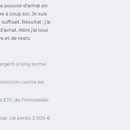
tre pouvoir d’achat en
re à coup sûr. Je suis
ffisait. Résultat : j’ai
’achat. Alors j’ai tout
s et de tests.
’argent à long terme
rotection contre les
 ETF, de l’immobilier
s : j’ai perdu 2 000 €