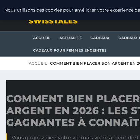
SAMEDI 8 AOÛT 2026
Nous utilisons des cookies pour améliorer votre expérience de 
SWISSTALES
ACCUEIL
ACTUALITÉ
CADEAUX
CADEAUX 
CADEAUX POUR FEMMES ENCEINTES
ACCUEIL
COMMENT BIEN PLACER SON ARGENT EN 20
COMMENT BIEN PLACER
ARGENT EN 2026 : LES 
GAGNANTES À CONNAÎT
Vous gagnez bien votre vie mais votre argent dort