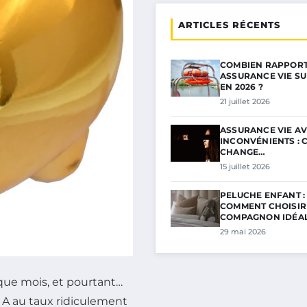
ARTICLES RÉCENTS
COMBIEN RAPPORT
ASSURANCE VIE SU
EN 2026 ?
21 juillet 2026
ASSURANCE VIE A
INCONVÉNIENTS : C
CHANGE…
15 juillet 2026
PELUCHE ENFANT :
COMMENT CHOISIR
COMPAGNON IDÉA
29 mai 2026
que mois, et pourtant…
 A au taux ridiculement