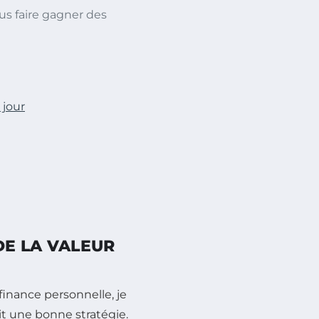
us faire gagner des
 jour
E LA VALEUR
finance personnelle, je
it une bonne stratégie.