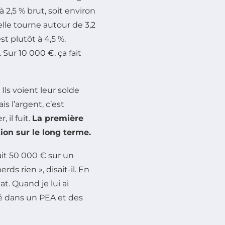
 2,5 % brut, soit environ
elle tourne autour de 3,2
st plutôt à 4,5 %.
 Sur 10 000 €, ça fait
Ils voient leur solde
s l’argent, c’est
 il fuit.
La première
tion sur le long terme.
ait 50 000 € sur un
ds rien », disait-il. En
at. Quand je lui ai
éré dans un PEA et des