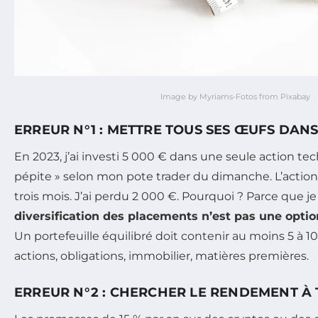
Image by Myriams-Fotos from Pixabay
ERREUR N°1 : METTRE TOUS SES ŒUFS DAN
En 2023, j’ai investi 5 000 € dans une seule action t
pépite » selon mon pote trader du dimanche. L’actio
trois mois. J’ai perdu 2 000 €. Pourquoi ? Parce que je 
diversification des placements n’est pas une option
Un portefeuille équilibré doit contenir au moins 5 à 10 
actions, obligations, immobilier, matières premières.
ERREUR N°2 : CHERCHER LE RENDEMENT À 