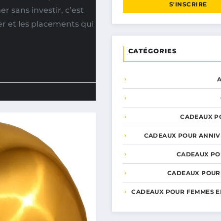
S'INSCRIRE
r sans investir, c’est
er et les placements qui
CATÉGORIES
CADEAUX P
CADEAUX POUR ANNIV
CADEAUX PO
CADEAUX POUR
CADEAUX POUR FEMMES E