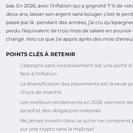
bas. En 2026, avec l’inflation qui a grignoté 7 % de vo
deux ans, laisser son argent sans bouger, c’est le perd
passé par là : pendant des années, j’ai cru qu’épargner su
perdu l’équivalent de trois mois de salaire en pouvoir d
changé. Voici ce que j’ai appris après des mois d’erreur
POINTS CLÉS À RETENIR
L’épargne sans investissement est une perte d
face à l’inflation.
La diversification des placements est la seule p
chocs de marché.
Les meilleurs rendements en 2026 viennent des
locatif et des obligations indexées.
Ne jamais investir dans ce qu’on ne comprend pa
sur une crypto sans la maîtriser.