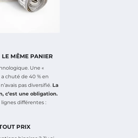
S LE MÊME PANIER
echnologique. Une «
n a chuté de 40 % en
n’avais pas diversifié.
La
, c’est une obligation.
lignes différentes :
TOUT PRIX