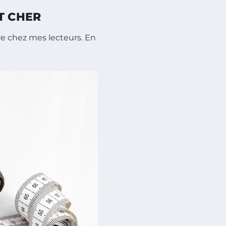
T CHER
core chez mes lecteurs. En