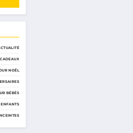
ACTUALITÉ
CADEAUX
OUR NOËL
ERSAIRES
UR BÉBÉS
 ENFANTS
NCEINTES