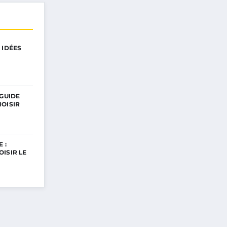
 IDÉES
 GUIDE
OISIR
 :
ISIR LE