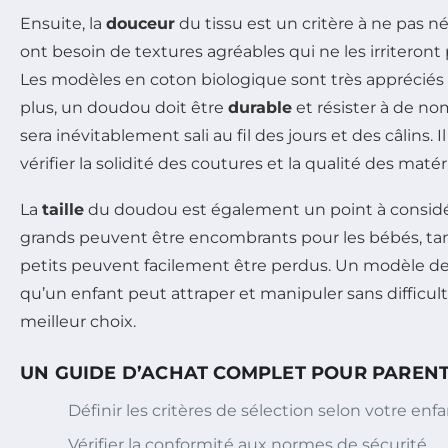
Ensuite, la
douceur
du tissu est un critère à ne pas né
ont besoin de textures agréables qui ne les irriteront p
Les modèles en coton biologique sont très appréciés 
plus, un doudou doit être
durable
et résister à de nom
sera inévitablement sali au fil des jours et des câlins. 
vérifier la solidité des coutures et la qualité des matér
La
taille
du doudou est également un point à considé
grands peuvent être encombrants pour les bébés, ta
petits peuvent facilement être perdus. Un modèle de t
qu’un enfant peut attraper et manipuler sans difficul
meilleur choix.
UN GUIDE D’ACHAT COMPLET POUR PAREN
Définir les critères de sélection selon votre enfa
Vérifier la conformité aux normes de sécurité.