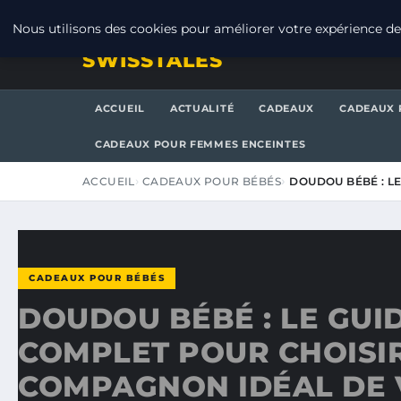
JEUDI 6 AOÛT 2026
Nous utilisons des cookies pour améliorer votre expérience de 
SWISSTALES
ACCUEIL
ACTUALITÉ
CADEAUX
CADEAUX 
CADEAUX POUR FEMMES ENCEINTES
ACCUEIL
CADEAUX POUR BÉBÉS
DOUDOU BÉBÉ : L
CADEAUX POUR BÉBÉS
DOUDOU BÉBÉ : LE GUI
COMPLET POUR CHOISIR
COMPAGNON IDÉAL DE 