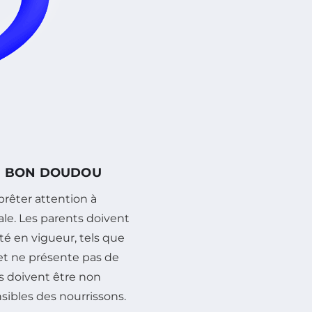
UN BON DOUDOU
e prêter attention à
ale. Les parents doivent
é en vigueur, tels que
uet ne présente pas de
es doivent être non
sibles des nourrissons.