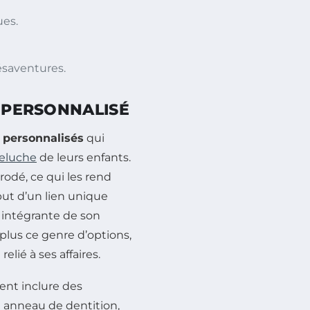
ues.
ésaventures.
U PERSONNALISÉ
 personnalisés
qui
eluche
de leurs enfants.
odé, ce qui les rend
ut d’un lien unique
e intégrante de son
plus ce genre d’options,
elié à ses affaires.
ent inclure des
 anneau de dentition,