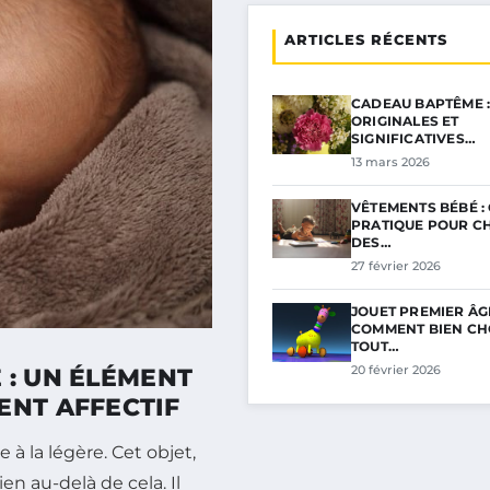
ARTICLES RÉCENTS
CADEAU BAPTÊME :
ORIGINALES ET
SIGNIFICATIVES…
13 mars 2026
VÊTEMENTS BÉBÉ :
PRATIQUE POUR CH
DES…
27 février 2026
JOUET PREMIER ÂGE
COMMENT BIEN CHO
TOUT…
20 février 2026
 : UN ÉLÉMENT
ENT AFFECTIF
 à la légère. Cet objet,
n au-delà de cela. Il