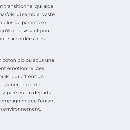
 transitionnel qui aide
arfois lui sembler vaste
n plus de parents se
qu’ils choisissent pour
sante accordée à ces
en coton bio ou sous une
ment émotionnel des
r ils leur offrent un
été générée par de
 séparé ou un départ à
 compagnon
que l’enfant
 son environnement.