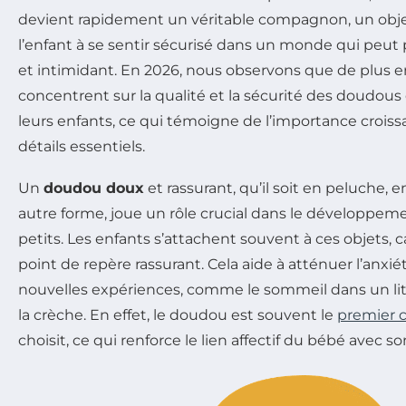
devient rapidement un véritable compagnon, un objet
l’enfant à se sentir sécurisé dans un monde qui peut p
et intimidant. En 2026, nous observons que de plus e
concentrent sur la qualité et la sécurité des doudous 
leurs enfants, ce qui témoigne de l’importance crois
détails essentiels.
Un
doudou doux
et rassurant, qu’il soit en peluche, 
autre forme, joue un rôle crucial dans le développe
petits. Les enfants s’attachent souvent à ces objets, ca
point de repère rassurant. Cela aide à atténuer l’anxi
nouvelles expériences, comme le sommeil dans un lit
la crèche. En effet, le doudou est souvent le
premier
choisit, ce qui renforce le lien affectif du bébé avec