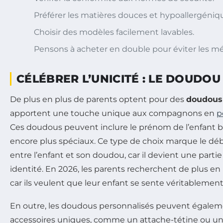
Préférer les matières douces et hypoallergéniq
Choisir des modèles facilement lavables.
Pensons à acheter en double pour éviter les m
CÉLÉBRER L’UNICITÉ : LE DOUDO
De plus en plus de parents optent pour des
doudous
apportent une touche unique aux compagnons en
p
Ces doudous peuvent inclure le prénom de l’enfant br
encore plus spéciaux. Ce type de choix marque le déb
entre l’enfant et son doudou, car il devient une parti
identité. En 2026, les parents recherchent de plus en 
car ils veulent que leur enfant se sente véritablement r
En outre, les doudous personnalisés peuvent égalem
accessoires uniques, comme un attache-tétine ou un