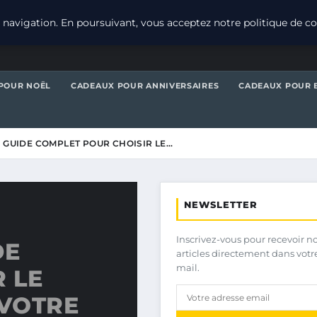
navigation. En poursuivant, vous acceptez notre politique de con
POUR NOËL
CADEAUX POUR ANNIVERSAIRES
CADEAUX POUR 
E GUIDE COMPLET POUR CHOISIR LE…
NEWSLETTER
Inscrivez-vous pour recevoir n
DE
articles directement dans votr
mail.
 LE
VOTRE