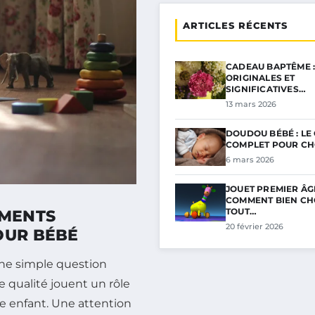
ARTICLES RÉCENTS
CADEAU BAPTÊME :
ORIGINALES ET
SIGNIFICATIVES…
13 mars 2026
DOUDOU BÉBÉ : LE
COMPLET POUR CH
6 mars 2026
JOUET PREMIER ÂGE
COMMENT BIEN CHO
TOUT…
EMENTS
20 février 2026
OUR BÉBÉ
une simple question
e qualité jouent un rôle
re enfant. Une attention