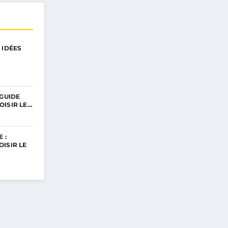
 IDÉES
 GUIDE
OISIR LE…
 :
ISIR LE