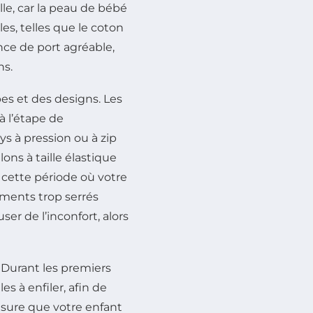
lle, car la peau de bébé
es, telles que le coton
nce de port agréable,
ns.
es et des designs. Les
à l’étape de
 à pression ou à zip
ons à taille élastique
 cette période où votre
ments trop serrés
r de l’inconfort, alors
 Durant les premiers
es à enfiler, afin de
mesure que votre enfant