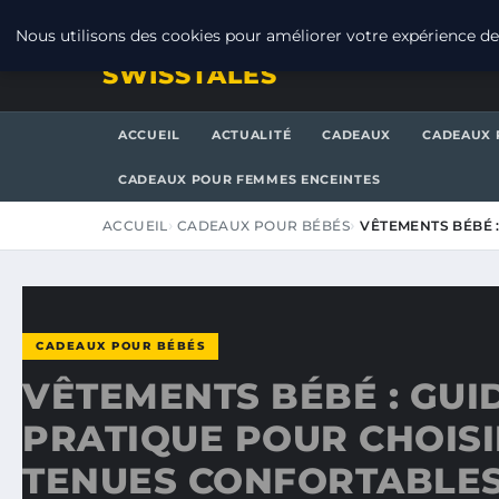
JEUDI 6 AOÛT 2026
Nous utilisons des cookies pour améliorer votre expérience de 
SWISSTALES
ACCUEIL
ACTUALITÉ
CADEAUX
CADEAUX 
CADEAUX POUR FEMMES ENCEINTES
ACCUEIL
CADEAUX POUR BÉBÉS
VÊTEMENTS BÉBÉ 
CADEAUX POUR BÉBÉS
VÊTEMENTS BÉBÉ : GUI
PRATIQUE POUR CHOISI
TENUES CONFORTABLES