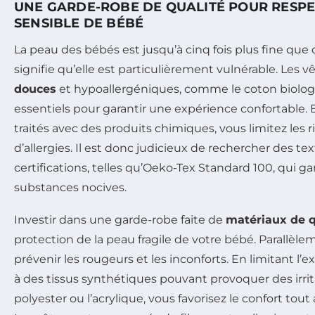
UNE GARDE-ROBE DE QUALITÉ POUR RESPE
SENSIBLE DE BÉBÉ
La peau des bébés est jusqu’à cinq fois plus fine que c
signifie qu’elle est particulièrement vulnérable. Les
douces
et hypoallergéniques, comme le coton biologiq
essentiels pour garantir une expérience confortable. E
traités avec des produits chimiques, vous limitez les ri
d’allergies. Il est donc judicieux de rechercher des te
certifications, telles qu’Oeko-Tex Standard 100, qui g
substances nocives.
Investir dans une garde-robe faite de
matériaux de q
protection de la peau fragile de votre bébé. Parallèle
prévenir les rougeurs et les inconforts. En limitant l’
à des tissus synthétiques pouvant provoquer des irri
polyester ou l’acrylique, vous favorisez le confort tout