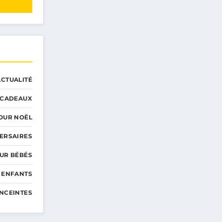
ACTUALITÉ
CADEAUX
OUR NOËL
ERSAIRES
UR BÉBÉS
 ENFANTS
NCEINTES