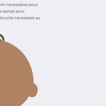
ront nécessaires pour
re pensé pour
écurité nécessaire au