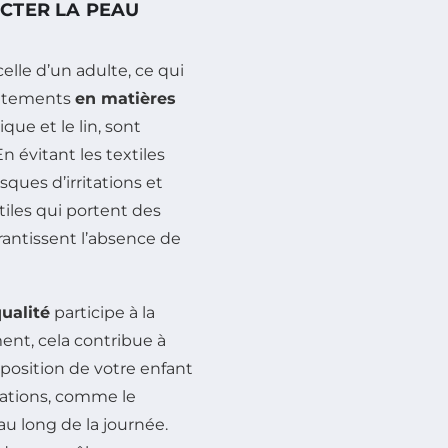
CTER LA PEAU
elle d’un adulte, ce qui
 vêtements
en matières
ue et le lin, sont
n évitant les textiles
sques d’irritations et
xtiles qui portent des
arantissent l’absence de
ualité
participe à la
ment, cela contribue à
exposition de votre enfant
tations, comme le
 au long de la journée.