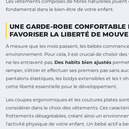
Les vêtements composés de fibres naturelles jouent 
fondamental dans le bien-être de votre enfant.
UNE GARDE-ROBE CONFORTABLE
FAVORISER LA LIBERTÉ DE MOUV
À mesure que les mois passent, les bébés commencen
environnement. Pour cela, il est crucial de choisir d
ne les entravent pas.
Des habits bien ajustés
permet
ramper, s’étirer et effectuer ses premiers pas sans au
pantalons élastiques, les bodys extensibles et les t-
cette liberté essentielle pour le développement.
Les coupes ergonomiques et les coutures plates sont
considérer dans le choix des vêtements. Ces caractér
frottements désagréables, créant ainsi un environne
l’activité physique de votre enfant. Un bébé actif a b