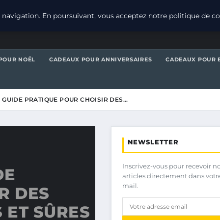
navigation. En poursuivant, vous acceptez notre politique de con
POUR NOËL
CADEAUX POUR ANNIVERSAIRES
CADEAUX POUR 
: GUIDE PRATIQUE POUR CHOISIR DES…
NEWSLETTER
Inscrivez-vous pour recevoir n
DE
articles directement dans votr
mail.
R DES
 ET SÛRES