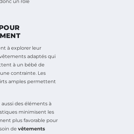
donc un rôle
 POUR
EMENT
t à explorer leur
es vêtements adaptés qui
tent à un bébé de
cune contrainte. Les
shirts amples permettent
 aussi des éléments à
istiques minimisent les
ment plus favorable pour
esoin de
vêtements