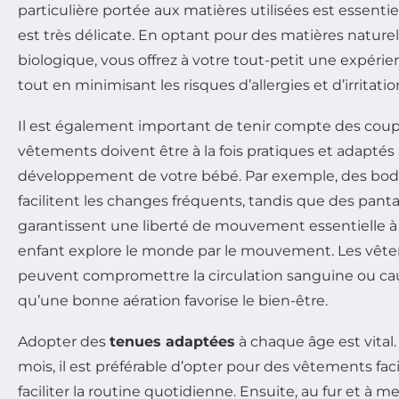
particulière portée aux matières utilisées est essentie
est très délicate. En optant pour des matières naturell
biologique, vous offrez à votre tout-petit une expérie
tout en minimisant les risques d’allergies et d’irritatio
Il est également important de tenir compte des coup
vêtements doivent être à la fois pratiques et adaptés 
développement de votre bébé. Par exemple, des bodys
facilitent les changes fréquents, tandis que des pantal
garantissent une liberté de mouvement essentielle à
enfant explore le monde par le mouvement. Les vête
peuvent compromettre la circulation sanguine ou cause
qu’une bonne aération favorise le bien-être.
Adopter des
tenues adaptées
à chaque âge est vital.
mois, il est préférable d’opter pour des vêtements facil
faciliter la routine quotidienne. Ensuite, au fur et à 