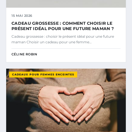
15 MAI 2026
CADEAU GROSSESSE : COMMENT CHOISIR LE
PRÉSENT IDÉAL POUR UNE FUTURE MAMAN ?
Cadeau grossesse : choisir le présent idéal pour une future
maman Choisir un cadeau pour une femme…
CÉLINE ROBIN
CADEAUX POUR FEMMES ENCEINTES