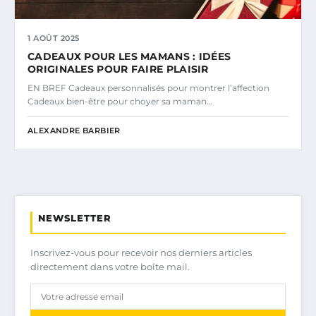
1 AOÛT 2025
CADEAUX POUR LES MAMANS : IDÉES
ORIGINALES POUR FAIRE PLAISIR
EN BREF Cadeaux personnalisés pour montrer l’affection
Cadeaux bien-être pour choyer sa maman…
ALEXANDRE BARBIER
NEWSLETTER
Inscrivez-vous pour recevoir nos derniers articles
directement dans votre boîte mail.