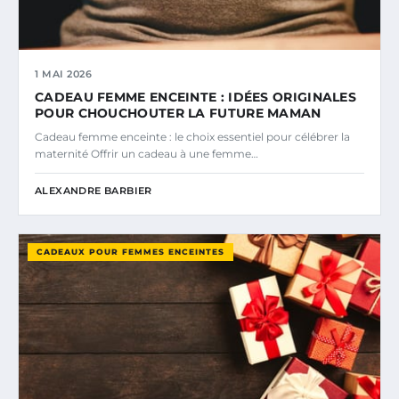
1 MAI 2026
CADEAU FEMME ENCEINTE : IDÉES ORIGINALES
POUR CHOUCHOUTER LA FUTURE MAMAN
Cadeau femme enceinte : le choix essentiel pour célébrer la
maternité Offrir un cadeau à une femme…
ALEXANDRE BARBIER
CADEAUX POUR FEMMES ENCEINTES