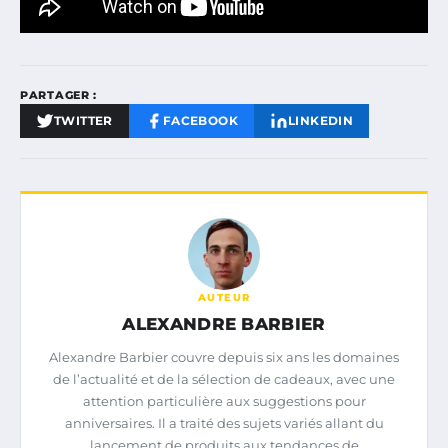
PARTAGER :
TWITTER
FACEBOOK
LINKEDIN
AUTEUR
ALEXANDRE BARBIER
Alexandre Barbier couvre depuis six ans les domaines
de l’actualité et de la sélection de cadeaux, avec une
attention particulière aux suggestions pour
anniversaires. Il a traité des sujets variés allant du
lancement de produits aux tendances de