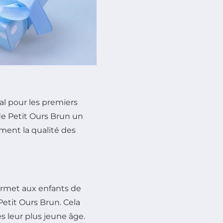
 pour les premiers
de Petit Ours Brun un
ement la qualité des
ermet aux enfants de
Petit Ours Brun. Cela
s leur plus jeune âge.