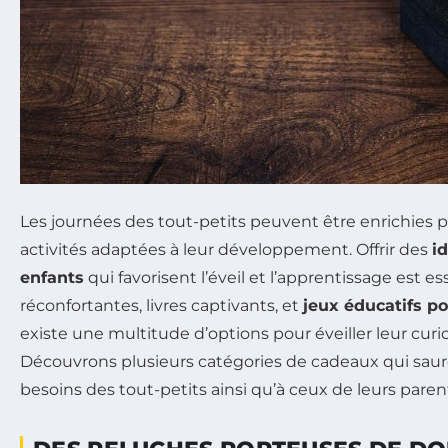
Les journées des tout-petits peuvent être enrichies p
activités adaptées à leur développement. Offrir des
i
enfants
qui favorisent l’éveil et l’apprentissage est e
réconfortantes, livres captivants, et
jeux éducatifs p
existe une multitude d’options pour éveiller leur curi
Découvrons plusieurs catégories de cadeaux qui sau
besoins des tout-petits ainsi qu’à ceux de leurs paren