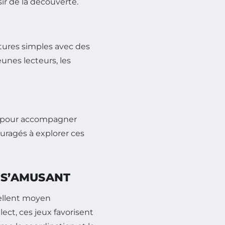
sir de la découverte.
tures simples avec des
eunes lecteurs, les
es pour accompagner
uragés à explorer ces
 S’AMUSANT
ellent moyen
lect, ces jeux favorisent