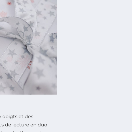
e doigts et des
ts de lecture en duo