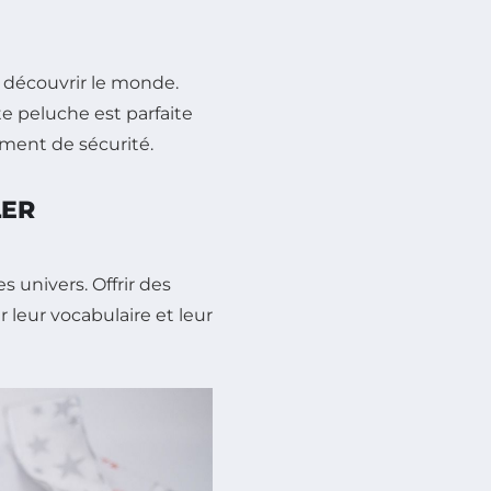
à découvrir le monde.
te peluche est parfaite
iment de sécurité.
LER
s univers. Offrir des
 leur vocabulaire et leur