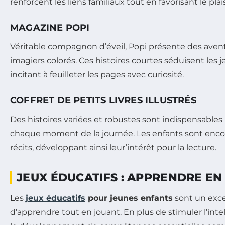
renforcent les liens familiaux tout en favorisant le plai
MAGAZINE POPI
Véritable compagnon d’éveil, Popi présente des aven
imagiers colorés. Ces histoires courtes séduisent les j
incitant à feuilleter les pages avec curiosité.
COFFRET DE PETITS LIVRES ILLUSTRÉS
Des histoires variées et robustes sont indispensabl
chaque moment de la journée. Les enfants sont enco
récits, développant ainsi leur’intérêt pour la lecture.
JEUX ÉDUCATIFS : APPRENDRE EN
Les
jeux éducatifs
pour jeunes enfants
sont un exc
d’apprendre tout en jouant. En plus de stimuler l’intel