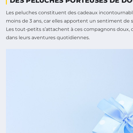
DES PELUCHES PORTEUSES DE D
Les peluches constituent des cadeaux incontournable
moins de 3 ans, car elles apportent un sentiment de s
Les tout-petits s’attachent à ces compagnons doux,
dans leurs aventures quotidiennes.