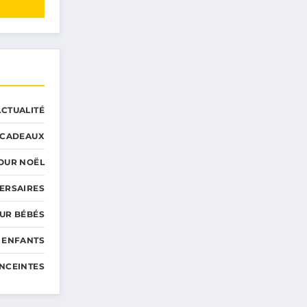
ACTUALITÉ
CADEAUX
OUR NOËL
ERSAIRES
UR BÉBÉS
 ENFANTS
NCEINTES