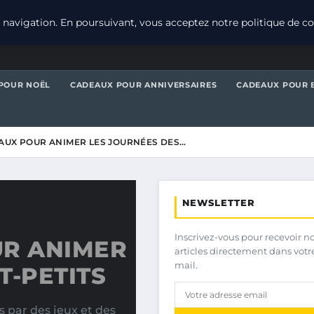
navigation. En poursuivant, vous acceptez notre politique de con
POUR NOËL
CADEAUX POUR ANNIVERSAIRES
CADEAUX POUR 
AUX POUR ANIMER LES JOURNÉES DES…
NEWSLETTER
Inscrivez-vous pour recevoir n
UR ANIMER
articles directement dans votr
mail.
T-PETITS
s par des jeux et des