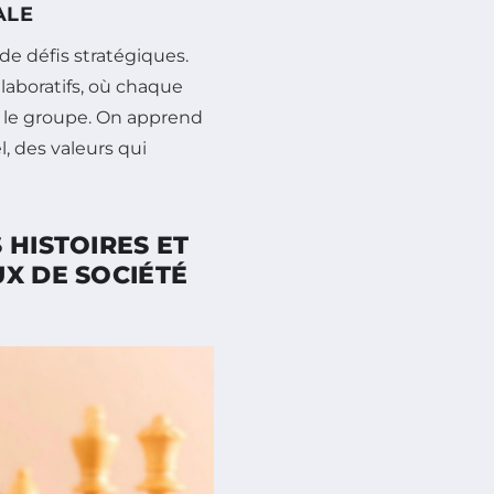
ALE
de défis stratégiques.
aboratifs, où chaque
 le groupe. On apprend
, des valeurs qui
 HISTOIRES ET
X DE SOCIÉTÉ