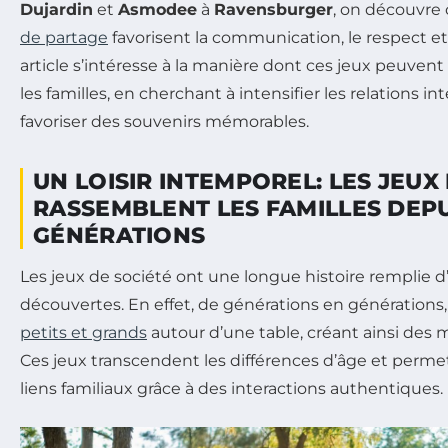
Dujardin
et
Asmodee
à
Ravensburger
, on découvr
de partage
favorisent la communication, le respect et 
article s’intéresse à la manière dont ces jeux peuvent
les familles, en cherchant à intensifier les relations i
favoriser des souvenirs mémorables.
UN LOISIR INTEMPOREL: LES JEUX
RASSEMBLENT LES FAMILLES DEPU
GÉNÉRATIONS
Les jeux de société ont une longue histoire remplie d
découvertes. En effet, de générations en générations, i
petits et grands
autour d’une table, créant ainsi des
Ces jeux transcendent les différences d’âge et permet
liens familiaux grâce à des interactions authentiques.