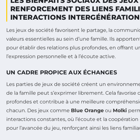
LES BIENFAITS SOCIAUX DES JEUX
RENFORCEMENT DES LIENS FAMIL
INTERACTIONS INTERGÉNÉRATIO
Les jeux de société favorisent le partage, la communic
valeurs essentielles au sein d’une famille. Ils apportent
pour établir des relations plus profondes, en offrant u
l’expression personnelle et à l’écoute active.
UN CADRE PROPICE AUX ÉCHANGES
Les parties de jeux de société créent un environn
de la famille peut s’exprimer librement. Cela favorise
profondes et contribue à une meilleure compréhensi
chacun. Des jeux comme
Blue Orange
ou
Molki
perm
interactions constantes, où l’écoute et la coopératio
pour l’avancée du jeu, renforçant ainsi les liens familia