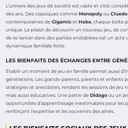
L’univers des jeux de société est vaste et s’est consid
des ans. Des classiques comme
Monopoly
ou
Cluedo
contemporaines de
Gigamic
et
Haba
, chaque boîte 
unique. Le plaisir de découvrir un nouveau jeu, de c
de se lancer dans des parties endiablées est un acte
dynamique familiale forte.
LES BIENFAITS DES ÉCHANGES ENTRE GÉN
Établir un moment de jeu en famille permet aussi d’in
générations. Les grands-parents, parents et enfants 
stratégies et anecdotes, rendant les sessions de je
mais aussi éducatives. Une partie de
Didago
ou un jeu
opportunités d’apprentissage inestimables pour les p
renforçant l’expertise et les souvenirs des aînés.