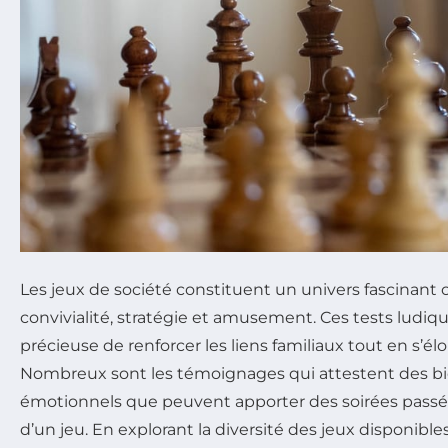
Les jeux de société constituent un univers fascinant
convivialité, stratégie et amusement. Ces tests ludiq
précieuse de renforcer les liens familiaux tout en s’él
Nombreux sont les témoignages qui attestent des bie
émotionnels que peuvent apporter des soirées passée
d’un jeu. En explorant la diversité des jeux disponibles