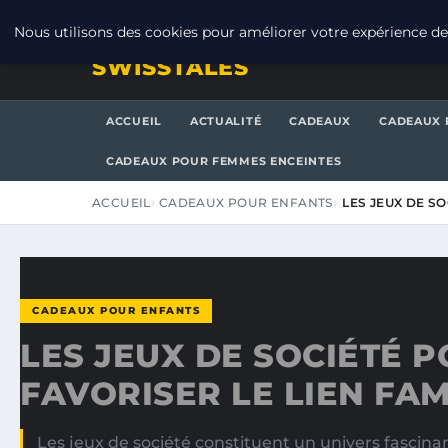
VENDREDI 7 AOÛT 2026
Nous utilisons des cookies pour améliorer votre expérience de 
SWISSTALES
ACCUEIL
ACTUALITÉ
CADEAUX
CADEAUX 
CADEAUX POUR FEMMES ENCEINTES
ACCUEIL
CADEAUX POUR ENFANTS
LES JEUX DE SO
CADEAUX POUR ENFANTS
LES JEUX DE SOCIÉTÉ 
FAVORISER LE LIEN FAM
Les jeux de société constituent un univers fascina