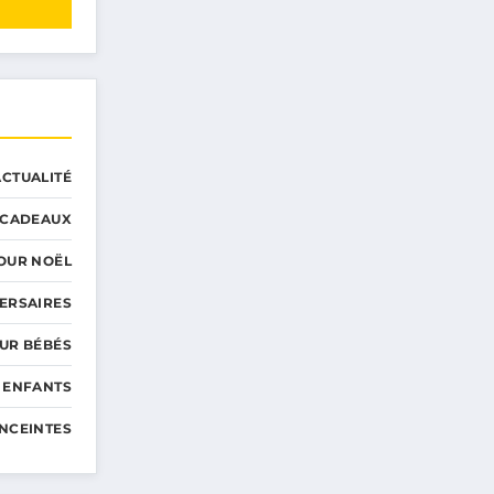
ACTUALITÉ
CADEAUX
OUR NOËL
ERSAIRES
UR BÉBÉS
 ENFANTS
NCEINTES