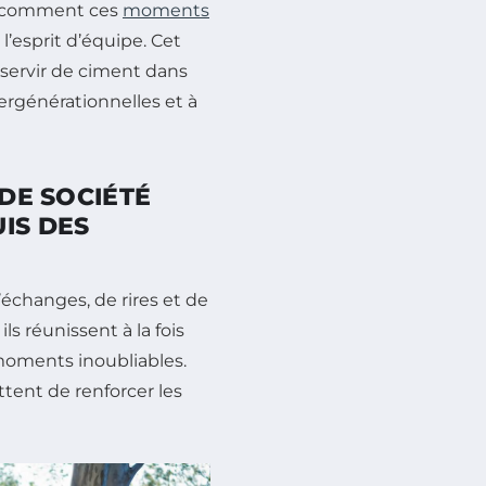
e comment ces
moments
l’esprit d’équipe. Cet
 servir de ciment dans
ntergénérationnelles et à
 DE SOCIÉTÉ
IS DES
’échanges, de rires et de
ls réunissent à la fois
 moments inoubliables.
tent de renforcer les