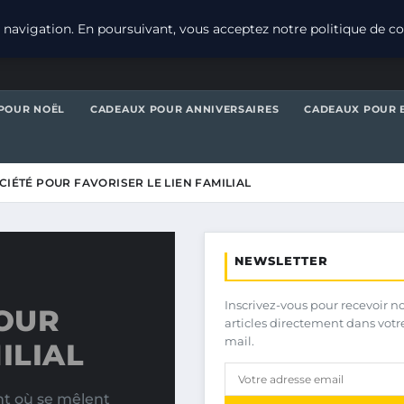
navigation. En poursuivant, vous acceptez notre politique de con
POUR NOËL
CADEAUX POUR ANNIVERSAIRES
CADEAUX POUR 
CIÉTÉ POUR FAVORISER LE LIEN FAMILIAL
NEWSLETTER
Inscrivez-vous pour recevoir n
POUR
articles directement dans votr
mail.
ILIAL
nt où se mêlent