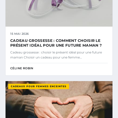
15 MAI 2026
CADEAU GROSSESSE : COMMENT CHOISIR LE
PRÉSENT IDÉAL POUR UNE FUTURE MAMAN ?
Cadeau grossesse : choisir le présent idéal pour une future
maman Choisir un cadeau pour une femme…
CÉLINE ROBIN
CADEAUX POUR FEMMES ENCEINTES