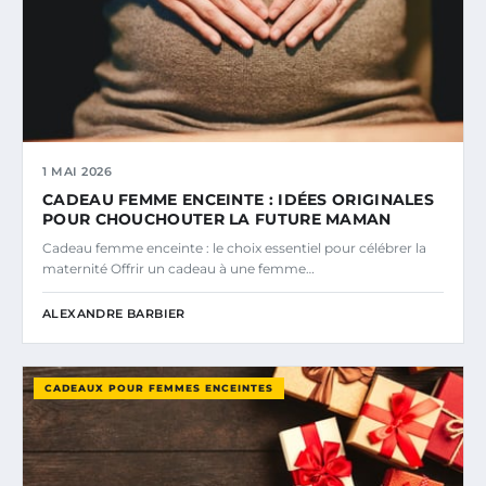
1 MAI 2026
CADEAU FEMME ENCEINTE : IDÉES ORIGINALES
POUR CHOUCHOUTER LA FUTURE MAMAN
Cadeau femme enceinte : le choix essentiel pour célébrer la
maternité Offrir un cadeau à une femme…
ALEXANDRE BARBIER
CADEAUX POUR FEMMES ENCEINTES