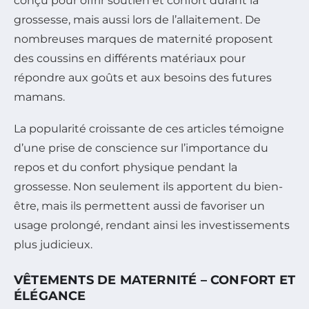
conçu pour offrir soutien et confort durant la
grossesse, mais aussi lors de l’allaitement. De
nombreuses marques de maternité proposent
des coussins en différents matériaux pour
répondre aux goûts et aux besoins des futures
mamans.
La popularité croissante de ces articles témoigne
d’une prise de conscience sur l’importance du
repos et du confort physique pendant la
grossesse. Non seulement ils apportent du bien-
être, mais ils permettent aussi de favoriser un
usage prolongé, rendant ainsi les investissements
plus judicieux.
VÊTEMENTS DE MATERNITÉ – CONFORT ET
ÉLÉGANCE