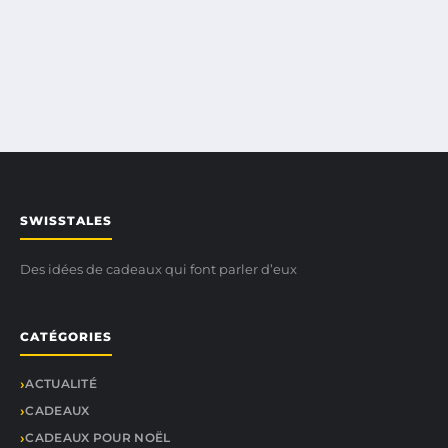
SWISSTALES
Des idées de cadeaux qui font parler d’eux
CATÉGORIES
ACTUALITÉ
CADEAUX
CADEAUX POUR NOËL