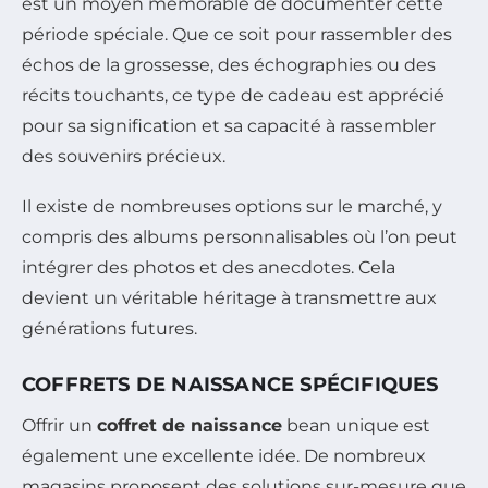
est un moyen mémorable de documenter cette
période spéciale. Que ce soit pour rassembler des
échos de la grossesse, des échographies ou des
récits touchants, ce type de cadeau est apprécié
pour sa signification et sa capacité à rassembler
des souvenirs précieux.
Il existe de nombreuses options sur le marché, y
compris des albums personnalisables où l’on peut
intégrer des photos et des anecdotes. Cela
devient un véritable héritage à transmettre aux
générations futures.
COFFRETS DE NAISSANCE SPÉCIFIQUES
Offrir un
coffret de naissance
bean unique est
également une excellente idée. De nombreux
magasins proposent des solutions sur-mesure que