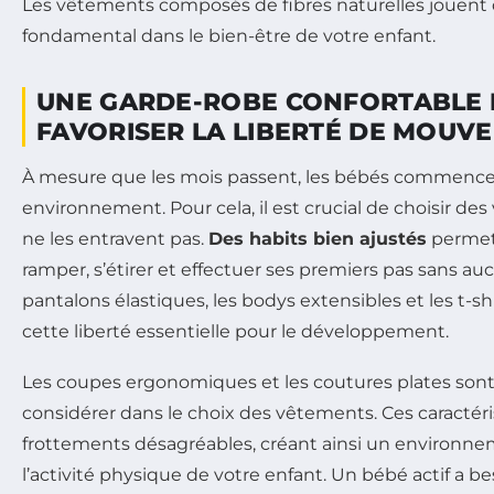
Les vêtements composés de fibres naturelles jouent 
fondamental dans le bien-être de votre enfant.
UNE GARDE-ROBE CONFORTABLE
FAVORISER LA LIBERTÉ DE MOUV
À mesure que les mois passent, les bébés commencen
environnement. Pour cela, il est crucial de choisir d
ne les entravent pas.
Des habits bien ajustés
permet
ramper, s’étirer et effectuer ses premiers pas sans au
pantalons élastiques, les bodys extensibles et les t-
cette liberté essentielle pour le développement.
Les coupes ergonomiques et les coutures plates sont
considérer dans le choix des vêtements. Ces caractér
frottements désagréables, créant ainsi un environne
l’activité physique de votre enfant. Un bébé actif a b