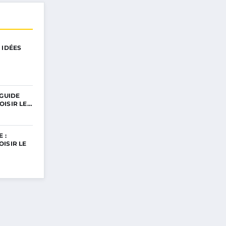
 IDÉES
 GUIDE
OISIR LE…
 :
ISIR LE