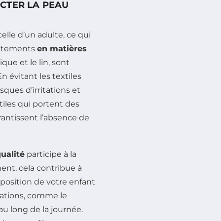
CTER LA PEAU
elle d’un adulte, ce qui
 vêtements
en matières
ue et le lin, sont
n évitant les textiles
sques d’irritations et
xtiles qui portent des
arantissent l’absence de
ualité
participe à la
ment, cela contribue à
exposition de votre enfant
tations, comme le
 au long de la journée.