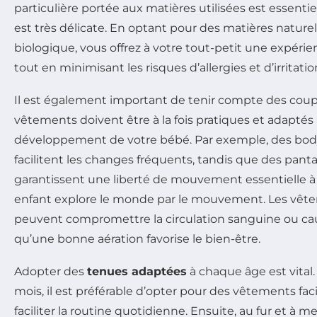
particulière portée aux matières utilisées est essentie
est très délicate. En optant pour des matières naturell
biologique, vous offrez à votre tout-petit une expérie
tout en minimisant les risques d’allergies et d’irritatio
Il est également important de tenir compte des coup
vêtements doivent être à la fois pratiques et adaptés 
développement de votre bébé. Par exemple, des bodys
facilitent les changes fréquents, tandis que des pantal
garantissent une liberté de mouvement essentielle à
enfant explore le monde par le mouvement. Les vête
peuvent compromettre la circulation sanguine ou cause
qu’une bonne aération favorise le bien-être.
Adopter des
tenues adaptées
à chaque âge est vital.
mois, il est préférable d’opter pour des vêtements facil
faciliter la routine quotidienne. Ensuite, au fur et à 