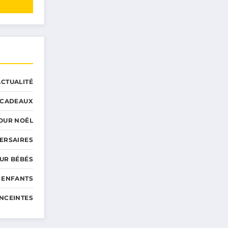
ACTUALITÉ
CADEAUX
OUR NOËL
ERSAIRES
UR BÉBÉS
 ENFANTS
NCEINTES