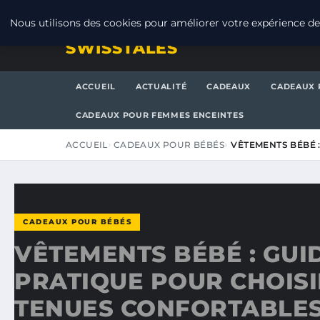
JEUDI 6 AOÛT 2026
Nous utilisons des cookies pour améliorer votre expérience de 
SWISSTALES
ACCUEIL
ACTUALITÉ
CADEAUX
CADEAUX 
CADEAUX POUR FEMMES ENCEINTES
ACCUEIL
CADEAUX POUR BÉBÉS
VÊTEMENTS BÉBÉ 
CADEAUX POUR BÉBÉS
VÊTEMENTS BÉBÉ : GUI
PRATIQUE POUR CHOISI
TENUES CONFORTABLES