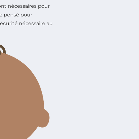
ront nécessaires pour
re pensé pour
écurité nécessaire au