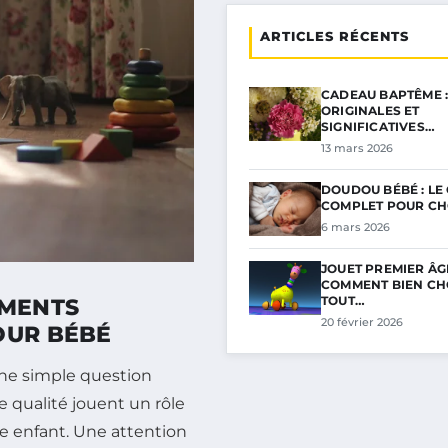
ARTICLES RÉCENTS
CADEAU BAPTÊME :
ORIGINALES ET
SIGNIFICATIVES…
13 mars 2026
DOUDOU BÉBÉ : LE
COMPLET POUR CH
6 mars 2026
JOUET PREMIER ÂGE
COMMENT BIEN CHO
TOUT…
EMENTS
20 février 2026
OUR BÉBÉ
une simple question
e qualité jouent un rôle
re enfant. Une attention