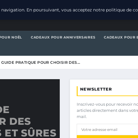
navigation. En poursuivant, vous acceptez notre politique de con
POUR NOËL
CADEAUX POUR ANNIVERSAIRES
CADEAUX POUR 
: GUIDE PRATIQUE POUR CHOISIR DES…
NEWSLETTER
Inscrivez-vous pour recevoir n
DE
articles directement dans votr
mail.
R DES
 ET SÛRES