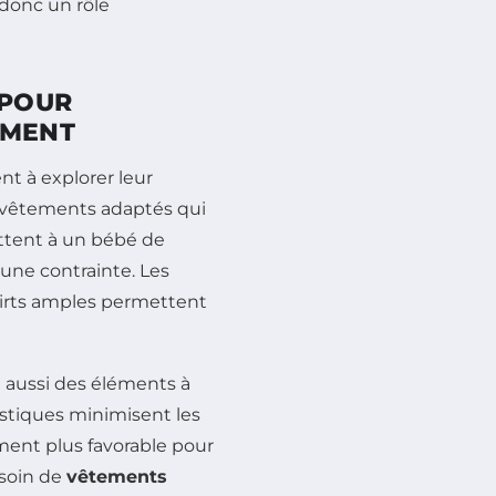
donc un rôle
 POUR
EMENT
t à explorer leur
es vêtements adaptés qui
tent à un bébé de
cune contrainte. Les
shirts amples permettent
 aussi des éléments à
istiques minimisent les
ment plus favorable pour
esoin de
vêtements