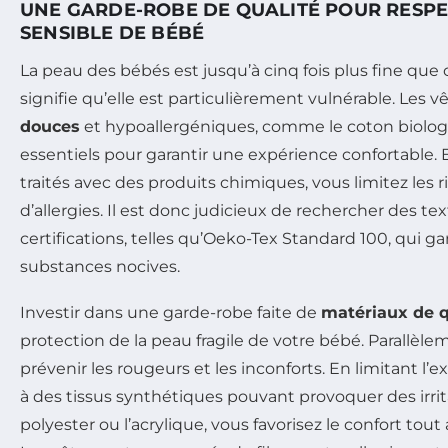
UNE GARDE-ROBE DE QUALITÉ POUR RESPE
SENSIBLE DE BÉBÉ
La peau des bébés est jusqu’à cinq fois plus fine que c
signifie qu’elle est particulièrement vulnérable. Les
douces
et hypoallergéniques, comme le coton biologiq
essentiels pour garantir une expérience confortable. E
traités avec des produits chimiques, vous limitez les ri
d’allergies. Il est donc judicieux de rechercher des te
certifications, telles qu’Oeko-Tex Standard 100, qui g
substances nocives.
Investir dans une garde-robe faite de
matériaux de q
protection de la peau fragile de votre bébé. Parallèle
prévenir les rougeurs et les inconforts. En limitant l’
à des tissus synthétiques pouvant provoquer des irri
polyester ou l’acrylique, vous favorisez le confort tout