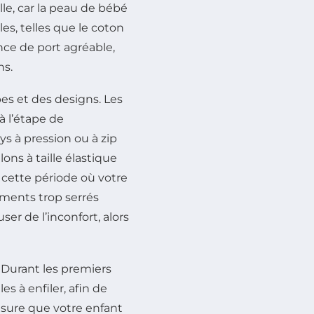
lle, car la peau de bébé
es, telles que le coton
nce de port agréable,
ns.
es et des designs. Les
à l’étape de
 à pression ou à zip
ons à taille élastique
 cette période où votre
ments trop serrés
r de l’inconfort, alors
 Durant les premiers
es à enfiler, afin de
mesure que votre enfant