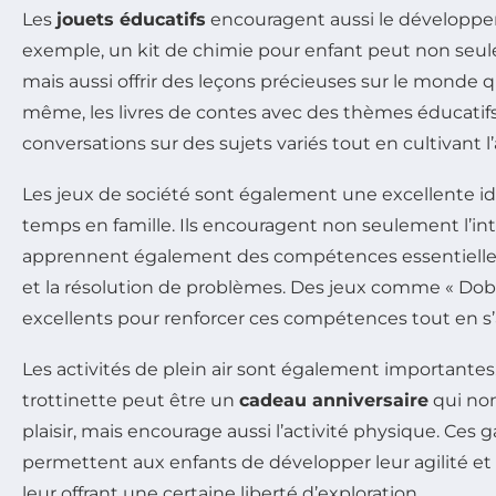
Les
jouets éducatifs
encouragent aussi le développem
exemple, un kit de chimie pour enfant peut non seu
mais aussi offrir des leçons précieuses sur le monde q
même, les livres de contes avec des thèmes éducatifs
conversations sur des sujets variés tout en cultivant l
Les jeux de société sont également une excellente i
temps en famille. Ils encouragent non seulement l’int
apprennent également des compétences essentielles t
et la résolution de problèmes. Des jeux comme « Dobb
excellents pour renforcer ces compétences tout en s
Les activités de plein air sont également importantes
trottinette peut être un
cadeau anniversaire
qui non
plaisir, mais encourage aussi l’activité physique. Ces
permettent aux enfants de développer leur agilité et 
leur offrant une certaine liberté d’exploration.