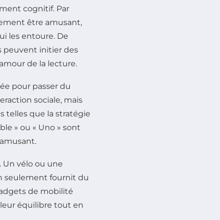
ent cognitif. Par
lement être amusant,
ui les entoure. De
 peuvent initier des
’amour de la lecture.
dée pour passer du
eraction sociale, mais
elles que la stratégie
le » ou « Uno » sont
’amusant.
. Un vélo ou une
 seulement fournit du
 gadgets de mobilité
leur équilibre tout en