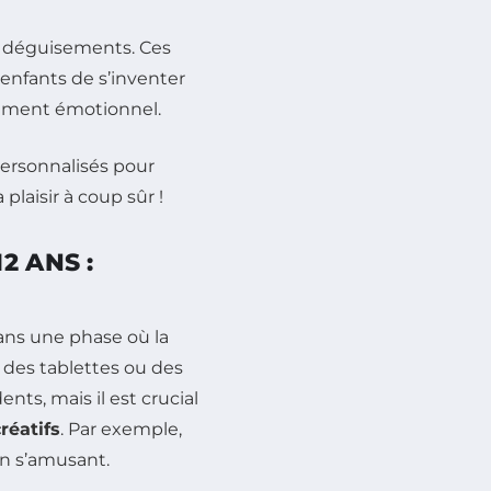
déguisements. Ces
enfants de s’inventer
ppement émotionnel.
2 ANS :
ans une phase où la
des tablettes ou des
ts, mais il est crucial
réatifs
. Par exemple,
n s’amusant.