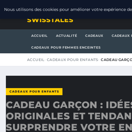
VENDREDI 7 AOÛT 2026
Nous utilisons des cookies pour améliorer votre expérience de 
SWISSTALES
ACCUEIL
ACTUALITÉ
CADEAUX
CADEAUX 
CADEAUX POUR FEMMES ENCEINTES
ACCUEIL
CADEAUX POUR ENFANTS
CADEAU GARÇON
CADEAUX POUR ENFANTS
CADEAU GARÇON : IDÉE
ORIGINALES ET TENDA
SURPRENDRE VOTRE E