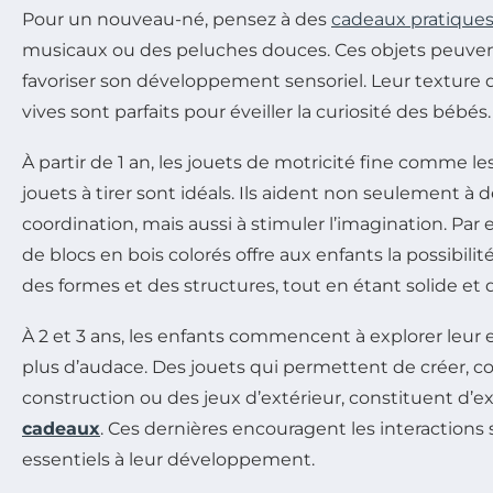
Pour un nouveau-né, pensez à des
cadeaux pratique
musicaux ou des peluches douces. Ces objets peuvent
favoriser son développement sensoriel. Leur texture 
vives sont parfaits pour éveiller la curiosité des bébés.
À partir de 1 an, les jouets de motricité fine comme le
jouets à tirer sont idéals. Ils aident non seulement à 
coordination, mais aussi à stimuler l’imagination. Pa
de blocs en bois colorés offre aux enfants la possibil
des formes et des structures, tout en étant solide et 
À 2 et 3 ans, les enfants commencent à explorer leu
plus d’audace. Des jouets qui permettent de créer, 
construction ou des jeux d’extérieur, constituent d’e
cadeaux
. Ces dernières encouragent les interactions so
essentiels à leur développement.