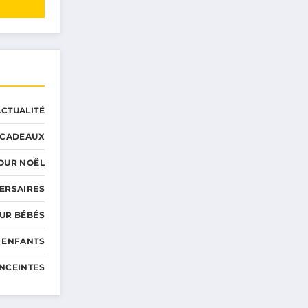
ACTUALITÉ
CADEAUX
OUR NOËL
ERSAIRES
UR BÉBÉS
 ENFANTS
NCEINTES