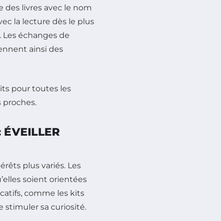
 des livres avec le nom
ec la lecture dès le plus
e. Les échanges de
ennent ainsi des
 ÉVEILLER
êts plus variés. Les
’elles soient orientées
ucatifs, comme les kits
 stimuler sa curiosité.