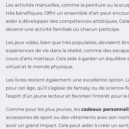
Les activités manuelles, comme la peinture ou la scu
très bénéfiques. Offrir un ensemble d’art peut encoura
aider à développer des compétences artistiques. Ce
devenir une activité familiale où chacun participe.
Les jeux vidéo, bien que très populaires, devraient êt
expériences de vie dans la réalité, comme des escap
cours d’arts martiaux. Cela aide à garder un équilibre
virtuel et le monde physique.
Les livres restent également une excellente option. L
pour cet âge, qu’il s’agisse de fantasy ou de science-f
l’esprit d’un jeune lecteur et favoriser l’intérêt pour la 
Comme pour les plus jeunes, les
cadeaux personnali
accessoires de sport ou des vêtements avec son nom 
avoir un grand impact. Cela peut aider à créer un sent