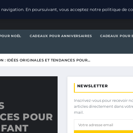
navigation. En poursuivant, vous acceptez notre politique de con
POUR NOËL
CADEAUX POUR ANNIVERSAIRES
CADEAUX POUR 
 : IDÉES ORIGINALES ET TENDANCES POUR…
NEWSLETTER
Inscrivez-vous pour recevoir n
S
articles directement dans votr
mail.
NCES POUR
NFANT