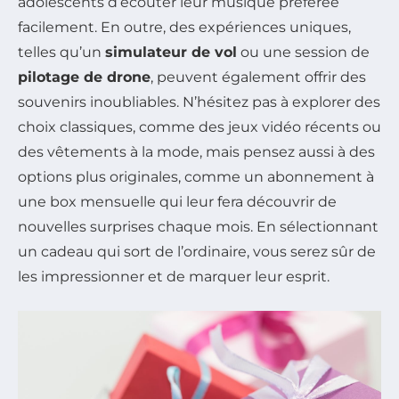
adolescents d’écouter leur musique préférée
facilement. En outre, des expériences uniques,
telles qu’un
simulateur de vol
ou une session de
pilotage de drone
, peuvent également offrir des
souvenirs inoubliables. N’hésitez pas à explorer des
choix classiques, comme des jeux vidéo récents ou
des vêtements à la mode, mais pensez aussi à des
options plus originales, comme un abonnement à
une box mensuelle qui leur fera découvrir de
nouvelles surprises chaque mois. En sélectionnant
un cadeau qui sort de l’ordinaire, vous serez sûr de
les impressionner et de marquer leur esprit.