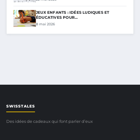
JEUX ENFANTS : IDÉES LUDIQUES ET
ÉDUCATIVES POUR…
8 mai 2026
SWISSTALES
Des idées de cadeaux qui font parler d’eux