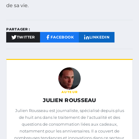
de sa vie.
PARTAGER :
TWITTER
FACEBOOK
LINKEDIN
AUTEUR
JULIEN ROUSSEAU
Julien Rousseau est journaliste, spécialisé depuis plus
de huit ans dans le traitement de l'actualité et des
questions de consommation liées aux cadeaux,
notamment pour les anniversaires. Il a couvert de
nombreuses tendances et innovations dans ce secteur,