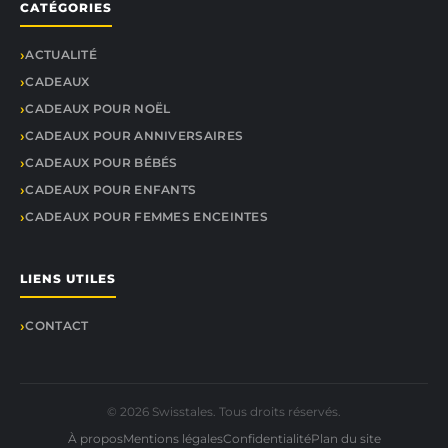
CATÉGORIES
ACTUALITÉ
CADEAUX
CADEAUX POUR NOËL
CADEAUX POUR ANNIVERSAIRES
CADEAUX POUR BÉBÉS
CADEAUX POUR ENFANTS
CADEAUX POUR FEMMES ENCEINTES
LIENS UTILES
CONTACT
© 2026 Swisstales. Tous droits réservés.
À propos
Mentions légales
Confidentialité
Plan du site