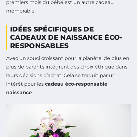
premiers mois du bébé est un autre cadeau
mémorable.
IDÉES SPÉCIFIQUES DE
CADEAUX DE NAISSANCE ÉCO-
RESPONSABLES
Avec un souci croissant pour la planète, de plus en
plus de parents intègrent des choix éthique dans
leurs décisions d’achat. Cela se traduit par un
intérêt pour les
cadeau éco-responsable
naissance
.