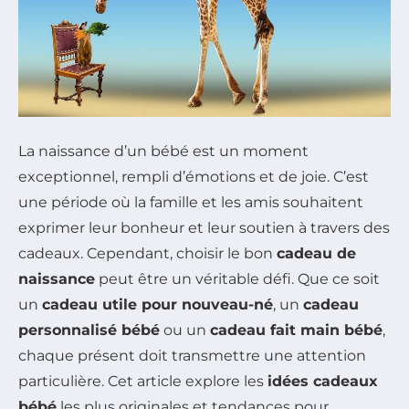
La naissance d’un bébé est un moment
exceptionnel, rempli d’émotions et de joie. C’est
une période où la famille et les amis souhaitent
exprimer leur bonheur et leur soutien à travers des
cadeaux. Cependant, choisir le bon
cadeau de
naissance
peut être un véritable défi. Que ce soit
un
cadeau utile pour nouveau-né
, un
cadeau
personnalisé bébé
ou un
cadeau fait main bébé
,
chaque présent doit transmettre une attention
particulière. Cet article explore les
idées cadeaux
bébé
les plus originales et tendances pour