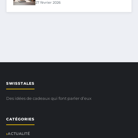
27 février 2026
SWISSTALES
Des idées de cadeaux qui font parler d’eux
CATÉGORIES
ACTUALITÉ