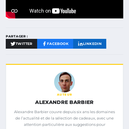
PARTAGER :
TWITTER
FACEBOOK
LINKEDIN
AUTEUR
ALEXANDRE BARBIER
Alexandre Barbier couvre depuis six ans les domaines
de l’actualité et de la sélection de cadeaux, avec une
attention particulière aux suggestions pour