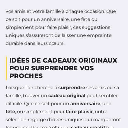
vos amis et votre famille à chaque occasion. Que
ce soit pour un anniversaire, une fête ou
simplement pour faire plaisir, ces suggestions
uniques s’assureront de laisser une empreinte
durable dans leurs cœurs.
IDÉES DE CADEAUX ORIGINAUX
POUR SURPRENDRE VOS
PROCHES
Lorsque l’on cherche à
surprendre
ses amis ou sa
famille, trouver un
cadeau original
peut sembler
difficile. Que ce soit pour un
anniversaire
, une
fête
, ou simplement pour
faire plaisir
, notre
sélection regorge d’idées uniques qui marqueront
les esprits. Pensez à offrir un
cadeau créatif
qui