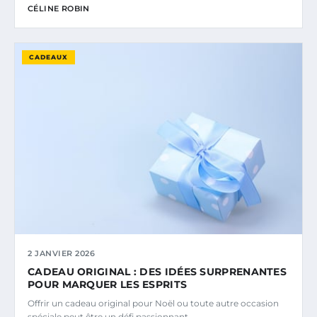
CÉLINE ROBIN
CADEAUX
2 JANVIER 2026
CADEAU ORIGINAL : DES IDÉES SURPRENANTES
POUR MARQUER LES ESPRITS
Offrir un cadeau original pour Noël ou toute autre occasion
spéciale peut être un défi passionnant…