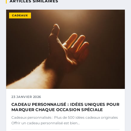
ARTICLES SIMILAIRES
CADEAUX
23 JANVIER 2026
CADEAU PERSONNALISÉ : IDÉES UNIQUES POUR
MARQUER CHAQUE OCCASION SPÉCIALE
Cadeaux personnalisés : Plus de 500 idées cadeaux originales
Offrir un cadeau personnalisé est bien…