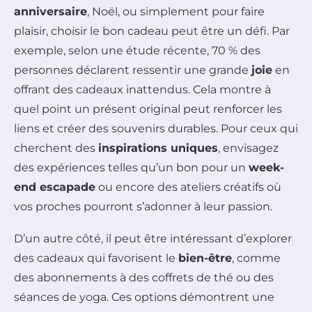
anniversaire
, Noël, ou simplement pour faire
plaisir, choisir le bon cadeau peut être un défi. Par
exemple, selon une étude récente, 70 % des
personnes déclarent ressentir une grande
joie
en
offrant des cadeaux inattendus. Cela montre à
quel point un présent original peut renforcer les
liens et créer des souvenirs durables. Pour ceux qui
cherchent des
inspirations uniques
, envisagez
des expériences telles qu’un bon pour un
week-
end escapade
ou encore des ateliers créatifs où
vos proches pourront s’adonner à leur passion.
D’un autre côté, il peut être intéressant d’explorer
des cadeaux qui favorisent le
bien-être
, comme
des abonnements à des coffrets de thé ou des
séances de yoga. Ces options démontrent une