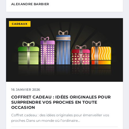
ALEXANDRE BARBIER
CADEAUX
16 JANVIER 2026
COFFRET CADEAU : IDÉES ORIGINALES POUR
SURPRENDRE VOS PROCHES EN TOUTE
OCCASION
Coffret cadeau : des idées originales pour émerveiller vos
proches Dans un monde où l’ordinaire…