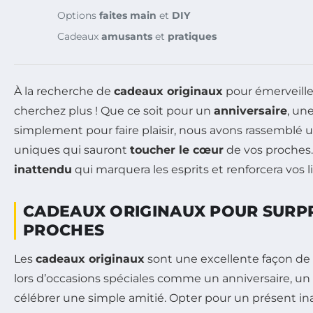
Options
faites main
et
DIY
Cadeaux
amusants
et
pratiques
À la recherche de
cadeaux originaux
pour émerveille
cherchez plus ! Que ce soit pour un
anniversaire
, un
simplement pour faire plaisir, nous avons rassemblé u
uniques qui sauront
toucher le cœur
de vos proches.
inattendu
qui marquera les esprits et renforcera vos l
CADEAUX ORIGINAUX POUR SURP
PROCHES
Les
cadeaux originaux
sont une excellente façon de
lors d’occasions spéciales comme un anniversaire, 
célébrer une simple amitié. Opter pour un présent i