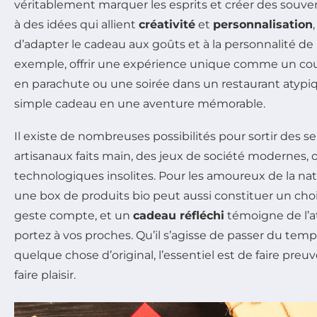
véritablement marquer les esprits et créer des souven
à des idées qui allient
créativité
et
personnalisation
d’adapter le cadeau aux goûts et à la personnalité de 
exemple, offrir une expérience unique comme un cour
en parachute ou une soirée dans un restaurant atypi
simple cadeau en une aventure mémorable.
Il existe de nombreuses possibilités pour sortir des se
artisanaux faits main, des jeux de société modernes,
technologiques insolites. Pour les amoureux de la n
une box de produits bio peut aussi constituer un cho
geste compte, et un
cadeau réfléchi
témoigne de l’a
portez à vos proches. Qu’il s’agisse de passer du temp
quelque chose d’original, l’essentiel est de faire pre
faire plaisir.