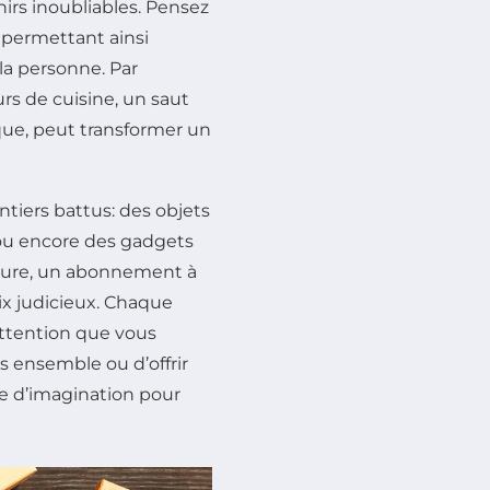
irs inoubliables. Pensez
, permettant ainsi
la personne. Par
s de cuisine, un saut
que, peut transformer un
ntiers battus: des objets
 ou encore des gadgets
ature, un abonnement à
ix judicieux. Chaque
ttention que vous
s ensemble ou d’offrir
uve d’imagination pour