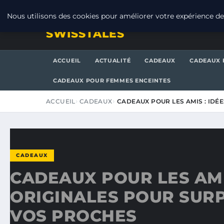
SAMEDI 8 AOÛT 2026
Nous utilisons des cookies pour améliorer votre expérience de 
SWISSTALES
ACCUEIL
ACTUALITÉ
CADEAUX
CADEAUX 
CADEAUX POUR FEMMES ENCEINTES
ACCUEIL
CADEAUX
CADEAUX POUR LES AMIS : IDÉ
CADEAUX
CADEAUX POUR LES AMI
ORIGINALES POUR SUR
VOS PROCHES