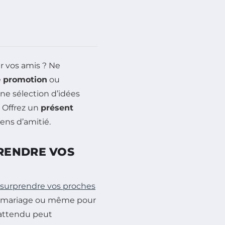
r vos amis ? Ne
e
promotion
ou
ne sélection d’idées
 Offrez un
présent
iens d’amitié.
RENDRE VOS
surprendre vos proches
un mariage ou même pour
nattendu peut