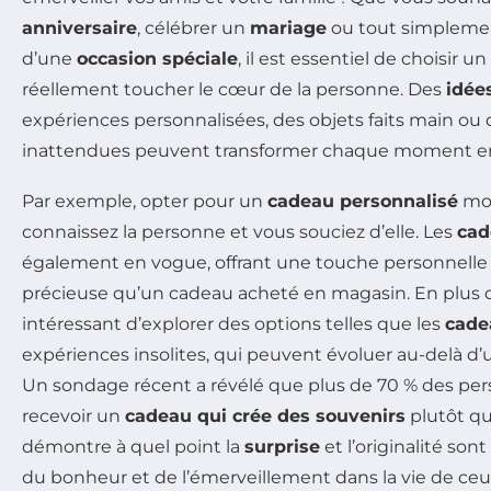
anniversaire
, célébrer un
mariage
ou tout simplement
d’une
occasion spéciale
, il est essentiel de choisir 
réellement toucher le cœur de la personne. Des
idée
expériences personnalisées, des objets faits main ou 
inattendues peuvent transformer chaque moment e
Par exemple, opter pour un
cadeau personnalisé
mon
connaissez la personne et vous souciez d’elle. Les
cad
également en vogue, offrant une touche personnelle 
précieuse qu’un cadeau acheté en magasin. En plus des
intéressant d’explorer des options telles que les
cade
expériences insolites, qui peuvent évoluer au-delà d’
Un sondage récent a révélé que plus de 70 % des pe
recevoir un
cadeau qui crée des souvenirs
plutôt qu
démontre à quel point la
surprise
et l’originalité son
du bonheur et de l’émerveillement dans la vie de ce