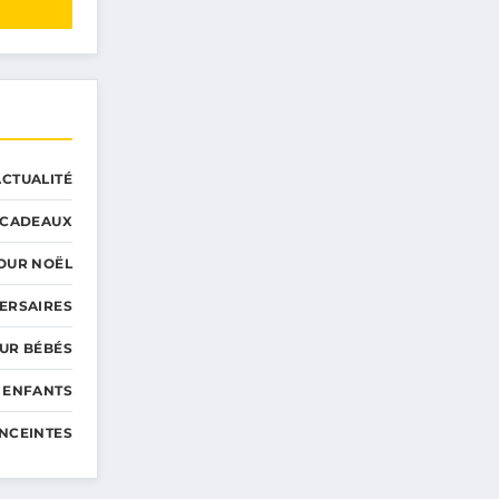
ACTUALITÉ
CADEAUX
OUR NOËL
ERSAIRES
UR BÉBÉS
 ENFANTS
NCEINTES