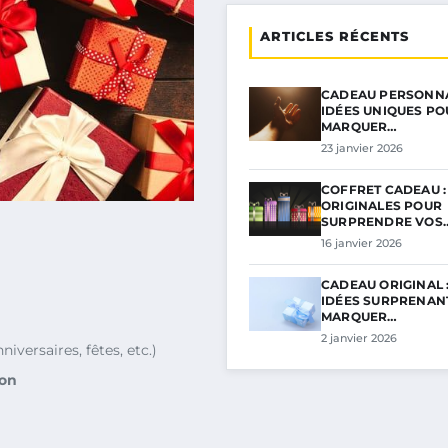
ARTICLES RÉCENTS
CADEAU PERSONNA
IDÉES UNIQUES PO
MARQUER…
23 janvier 2026
COFFRET CADEAU :
ORIGINALES POUR
SURPRENDRE VOS
16 janvier 2026
CADEAU ORIGINAL 
IDÉES SURPRENAN
MARQUER…
2 janvier 2026
niversaires, fêtes, etc.)
ion