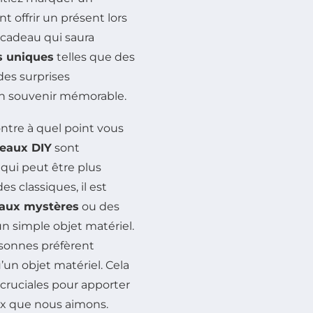
 offrir un présent lors
un cadeau qui saura
s uniques
telles que des
des surprises
n souvenir mémorable.
tre à quel point vous
eaux DIY
sont
qui peut être plus
 classiques, il est
aux mystères
ou des
un simple objet matériel.
rsonnes préfèrent
’un objet matériel. Cela
t cruciales pour apporter
ux que nous aimons.