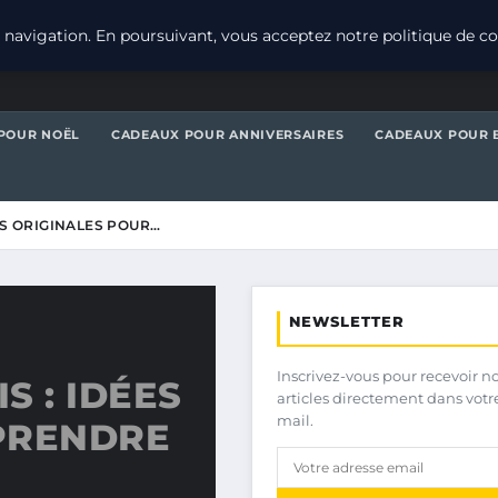
navigation. En poursuivant, vous acceptez notre politique de con
POUR NOËL
CADEAUX POUR ANNIVERSAIRES
CADEAUX POUR 
ES ORIGINALES POUR…
NEWSLETTER
Inscrivez-vous pour recevoir n
S : IDÉES
articles directement dans votr
mail.
PRENDRE