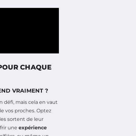
 POUR CHAQUE
END VRAIMENT ?
 défi, mais cela en vaut
 de vos proches. Optez
les sortent de leur
frir une
expérience