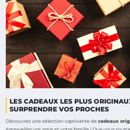
LES CADEAUX LES PLUS ORIGINA
SURPRENDRE VOS PROCHES
Découvrez une sélection captivante de
cadeaux ori
émerveiller vos amis et votre famille ! Que vous souh