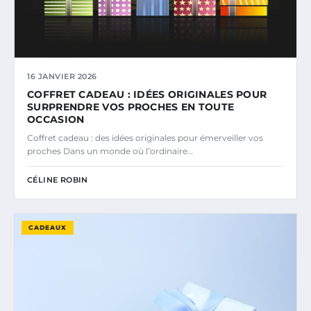
16 JANVIER 2026
COFFRET CADEAU : IDÉES ORIGINALES POUR
SURPRENDRE VOS PROCHES EN TOUTE
OCCASION
Coffret cadeau : des idées originales pour émerveiller vos
proches Dans un monde où l’ordinaire…
CÉLINE ROBIN
CADEAUX