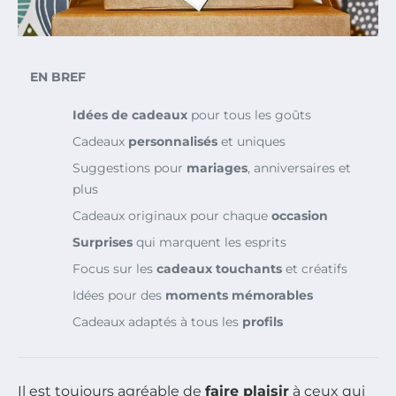
EN BREF
Idées de cadeaux
pour tous les goûts
Cadeaux
personnalisés
et uniques
Suggestions pour
mariages
, anniversaires et
plus
Cadeaux originaux pour chaque
occasion
Surprises
qui marquent les esprits
Focus sur les
cadeaux touchants
et créatifs
Idées pour des
moments mémorables
Cadeaux adaptés à tous les
profils
Il est toujours agréable de
faire plaisir
à ceux qui