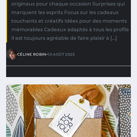
originaux pour chaque occasion Surprises qui
marquent les esprits Focus sur les cadeaux
touchants et créatifs Idées pour des moments
mémorables Cadeaux adaptés à tous les profils
Il est toujours agréable de faire plaisir à […]
•
CÉLINE ROBIN
10 AOÛT 2025