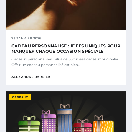
23 JANVIER 2026
CADEAU PERSONNALISÉ : IDÉES UNIQUES POUR
MARQUER CHAQUE OCCASION SPÉCIALE
Cadeaux personnalisés : Plus de 500 idées cadeaux originales
Offrir un cadeau personnalisé est bien…
ALEXANDRE BARBIER
CADEAUX