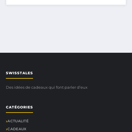
SWISSTALES
Des idées de cadeaux qui font parler d’eux
CATÉGORIES
ACTUALITÉ
CADEAUX