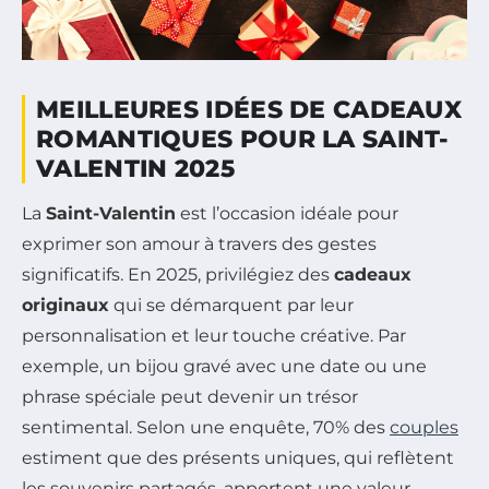
MEILLEURES IDÉES DE CADEAUX
ROMANTIQUES POUR LA SAINT-
VALENTIN 2025
La
Saint-Valentin
est l’occasion idéale pour
exprimer son amour à travers des gestes
significatifs. En 2025, privilégiez des
cadeaux
originaux
qui se démarquent par leur
personnalisation et leur touche créative. Par
exemple, un bijou gravé avec une date ou une
phrase spéciale peut devenir un trésor
sentimental. Selon une enquête, 70% des
couples
estiment que des présents uniques, qui reflètent
les souvenirs partagés, apportent une valeur