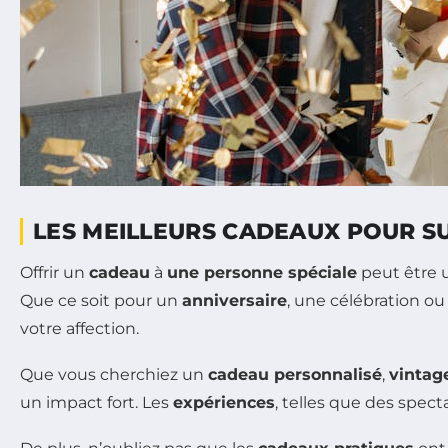
LES MEILLEURS CADEAUX POUR S
Offrir un
cadeau
à
une personne spéciale
peut être u
Que ce soit pour un
anniversaire
, une célébration ou
votre affection.
Que vous cherchiez un
cadeau personnalisé
,
vintag
un impact fort. Les
expériences
, telles que des spect