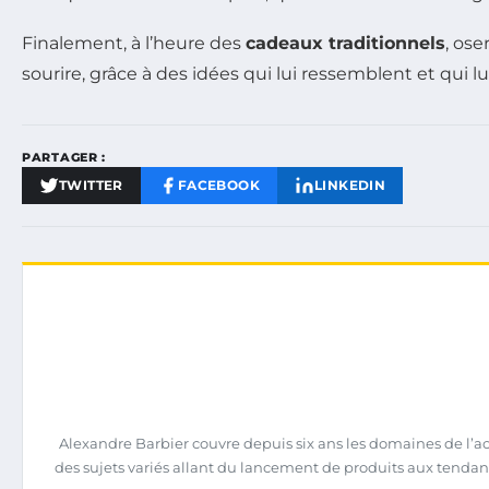
Finalement, à l’heure des
cadeaux traditionnels
, ose
sourire, grâce à des idées qui lui ressemblent et qui l
PARTAGER :
TWITTER
FACEBOOK
LINKEDIN
Alexandre Barbier couvre depuis six ans les domaines de l’act
des sujets variés allant du lancement de produits aux tendanc