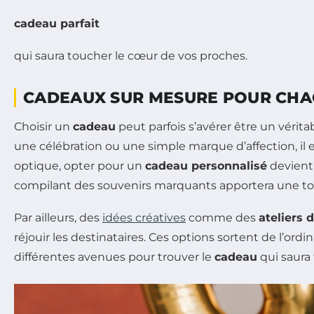
cadeau parfait
qui saura toucher le cœur de vos proches.
CADEAUX SUR MESURE POUR CHA
Choisir un
cadeau
peut parfois s’avérer être un vérit
une célébration ou une simple marque d’affection, il es
optique, opter pour un
cadeau personnalisé
devient 
compilant des souvenirs marquants apportera une tou
Par ailleurs, des
idées créatives
comme des
ateliers 
réjouir les destinataires. Ces options sortent de l’o
différentes avenues pour trouver le
cadeau
qui saura 