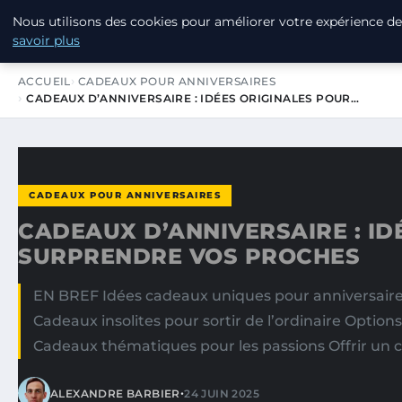
Nous utilisons des cookies pour améliorer votre expérience de 
SWISSTALES
savoir plus
ACCUEIL
CADEAUX POUR ANNIVERSAIRES
CADEAUX D’ANNIVERSAIRE : IDÉES ORIGINALES POUR…
CADEAUX POUR ANNIVERSAIRES
CADEAUX D’ANNIVERSAIRE : ID
SURPRENDRE VOS PROCHES
EN BREF Idées cadeaux uniques pour anniversaire
Cadeaux insolites pour sortir de l’ordinaire Optio
Cadeaux thématiques pour les passions Offrir un c
•
ALEXANDRE BARBIER
24 JUIN 2025