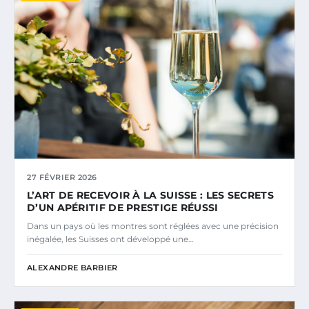
27 FÉVRIER 2026
L’ART DE RECEVOIR À LA SUISSE : LES SECRETS
D’UN APÉRITIF DE PRESTIGE RÉUSSI
Dans un pays où les montres sont réglées avec une précision
inégalée, les Suisses ont développé une…
ALEXANDRE BARBIER