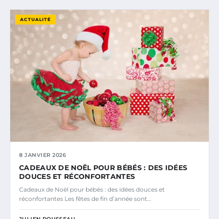
ACTUALITÉ
8 JANVIER 2026
CADEAUX DE NOËL POUR BÉBÉS : DES IDÉES
DOUCES ET RÉCONFORTANTES
Cadeaux de Noël pour bébés : des idées douces et
réconfortantes Les fêtes de fin d’année sont…
JULIEN ROUSSEAU