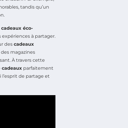
orables, tandis qu’un
n.
s
cadeaux éco-
s expériences à partager.
ur des
cadeaux
à des magazines
ant. À travers cette
e cadeaux
parfaitement
 l’esprit de partage et