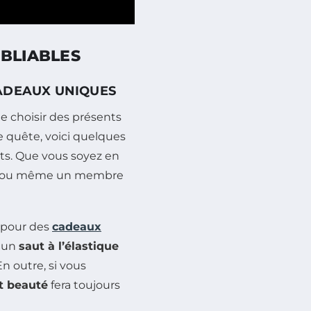
UBLIABLES
CADEAUX UNIQUES
 de choisir des présents
e quête, voici quelques
ts. Que vous soyez en
i ou même un membre
r pour des
cadeaux
 un
saut à l’élastique
n outre, si vous
et beauté
fera toujours