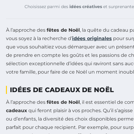
Choisissez parmi des
idées créatives
et surprenante
À l’approche des
fêtes de Noël
, la quête du cadeau 
vous soyez à la recherche d’
idées originales
pour sur
que vous souhaitiez vous démarquer avec un présent u
de prendre en compte les goûts et les passions de 
sélection exceptionnelle d’idées qui raviront sans au
votre famille, pour faire de ce Noël un moment inoubl
IDÉES DE CADEAUX DE NOËL
À l’approche des
fêtes de Noël
, il est essentiel de c
cadeaux
qui feront plaisir à vos proches. Qu’il s’ag
ou d’enfants, la diversité des choix disponibles perm
parfait pour chaque recipient. Par exemple, pour su