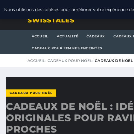
VENDREDI 7 AOÛT 2026
Nous utilisons des cookies pour améliorer votre expérience de 
SWISSTALES
ACCUEIL
ACTUALITÉ
CADEAUX
CADEAUX 
CADEAUX POUR FEMMES ENCEINTES
ACCUEIL
CADEAUX POUR NOËL
CADEAUX DE NOËL 
CADEAUX POUR NOËL
CADEAUX DE NOËL : ID
ORIGINALES POUR RAVI
PROCHES