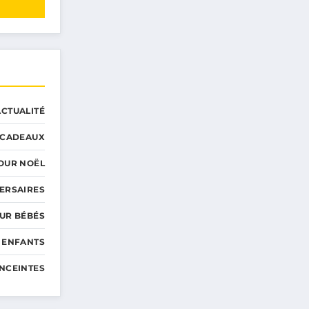
ACTUALITÉ
CADEAUX
OUR NOËL
ERSAIRES
UR BÉBÉS
 ENFANTS
NCEINTES