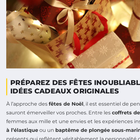
PRÉPAREZ DES FÊTES INOUBLIABL
IDÉES CADEAUX ORIGINALES
À l’approche des
fêtes de Noël
, il est essentiel de pe
sauront émerveiller vos proches. Entre les
coffrets d
femmes aux mille et une envies et les expériences 
à l’élastique
ou un
baptême de plongée sous-mari
présents qui reflètent véritablement la personnalité