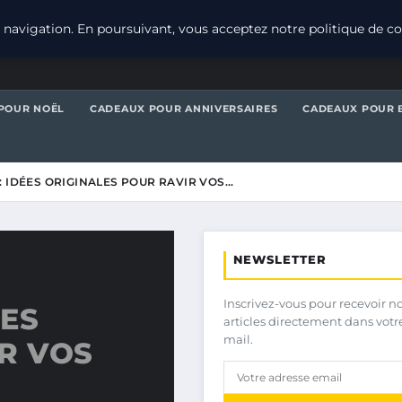
navigation. En poursuivant, vous acceptez notre politique de con
POUR NOËL
CADEAUX POUR ANNIVERSAIRES
CADEAUX POUR 
: IDÉES ORIGINALES POUR RAVIR VOS…
NEWSLETTER
Inscrivez-vous pour recevoir n
ÉES
articles directement dans votr
mail.
R VOS