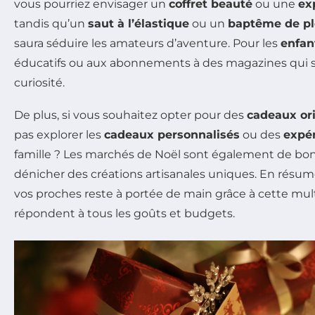
vous pourriez envisager un
coffret beauté
ou une
ex
tandis qu’un
saut à l’élastique
ou un
baptême de pl
saura séduire les amateurs d’aventure. Pour les
enfan
éducatifs ou aux abonnements à des magazines qui s
curiosité.
De plus, si vous souhaitez opter pour des
cadeaux or
pas explorer les
cadeaux personnalisés
ou des
expé
famille ? Les marchés de Noël sont également de bo
dénicher des créations artisanales uniques. En résum
vos proches reste à portée de main grâce à cette mul
répondent à tous les goûts et budgets.