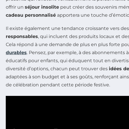
offrir un
séjour insolite
peut créer des souvenirs mém
cadeau personnalisé
apportera une touche d’émotio
Il existe également une tendance croissante vers de
responsables
, qui incluent des produits locaux et de
Cela répond à une demande de plus en plus forte po
durables
. Pensez, par exemple, à des abonnements 
éducatifs pour enfants, qui éduquent tout en divertiss
diversité d’options, chacun peut trouver des
idées d
adaptées à son budget et à ses goûts, renforçant ainsi
de célébration pendant cette période festive.