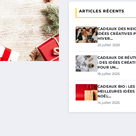
ARTICLES RÉCENTS
CADEAUX DES NEIGE
IDÉES CRÉATIVES 
HIVER…
25 juillet 2025
CADEAUX DE RÉUTI
: DES IDÉES CRÉAT
POUR UN…
18 juillet 2025
CADEAUX BIO : LES
MEILLEURES IDÉES
NOËL…
14 juillet 2025