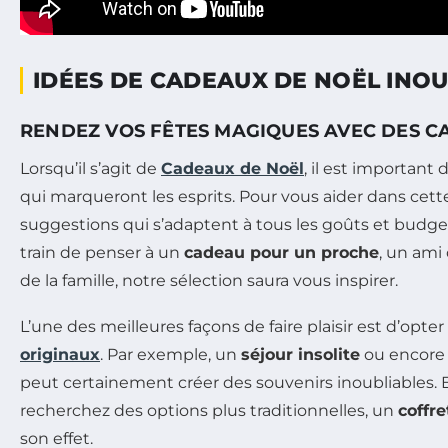
IDÉES DE CADEAUX DE NOËL INO
RENDEZ VOS FÊTES MAGIQUES AVEC DES 
Lorsqu’il s’agit de
Cadeaux de Noël
, il est important
qui marqueront les esprits. Pour vous aider dans cett
suggestions qui s’adaptent à tous les goûts et budge
train de penser à un
cadeau pour un proche
, un am
de la famille, notre sélection saura vous inspirer.
L’une des meilleures façons de faire plaisir est d’opte
originaux
. Par exemple, un
séjour insolite
ou encore
peut certainement créer des souvenirs inoubliables. E
recherchez des options plus traditionnelles, un
coffr
son effet.