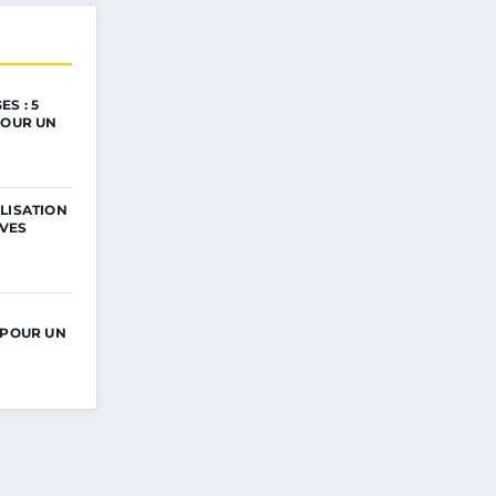
S : 5
POUR UN
LISATION
IVES
 POUR UN